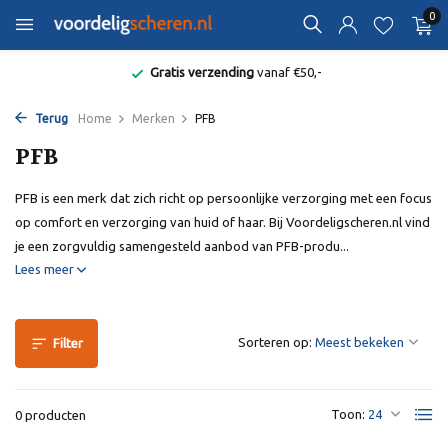
0
Gratis verzending
vanaf €50,-
Terug
Home
Merken
PFB
PFB
PFB is een merk dat zich richt op persoonlijke verzorging met een focus
op comfort en verzorging van huid of haar. Bij Voordeligscheren.nl vind
je een zorgvuldig samengesteld aanbod van PFB-produ...
Lees meer
Sorteren op:
Filter
Toon:
0 producten