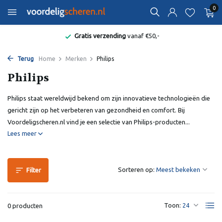
0
Gratis verzending
vanaf €50,-
Terug
Home
Merken
Philips
Philips
Philips staat wereldwijd bekend om zijn innovatieve technologieën die
gericht zijn op het verbeteren van gezondheid en comfort. Bij
Voordeligscheren.nl vind je een selectie van Philips-producten...
Lees meer
Sorteren op:
Filter
Toon:
0 producten