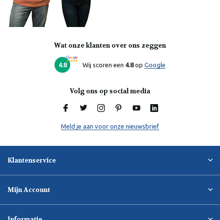
Wat onze klanten over ons zeggen
4.8
Wij scoren een
4.8
op
Google
Volg ons op social media
Meld je aan voor onze nieuwsbrief
Klantenservice
Mijn Account
Informatie