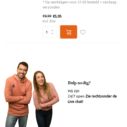
* Op werkdagen voor 21:00 besteld = vandaag
verzonden
€9,99
€5,95
Incl. btw
Hulp nodig?
Wij zijn
24/7 open
Zie rechtsonder de
Live chat!