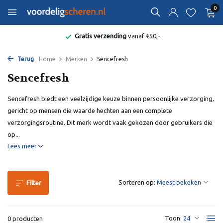
0
Gratis verzending
vanaf €50,-
Terug
Home
Merken
Sencefresh
Sencefresh
Sencefresh biedt een veelzijdige keuze binnen persoonlijke verzorging,
gericht op mensen die waarde hechten aan een complete
verzorgingsroutine. Dit merk wordt vaak gekozen door gebruikers die
op...
Lees meer
Sorteren op:
Filter
Toon:
0 producten