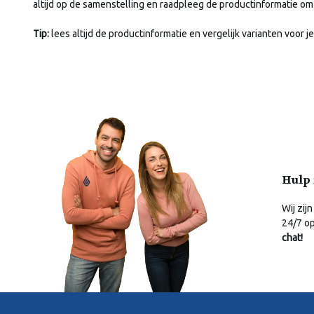
altijd op de samenstelling en raadpleeg de productinformatie o
Tip:
lees altijd de productinformatie en vergelijk varianten voor je
Hulp 
Wij zijn
24/7 o
chat!