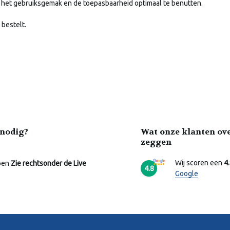
m het gebruiksgemak en de toepasbaarheid optimaal te benutten.
 bestelt.
nodig?
Wat onze klanten ov
zeggen
Wij scoren een
4
pen
Zie rechtsonder de Live
4.8
Google