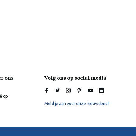
er ons
Volg ons op social media
Laura
Online
.8
op
Meld je aan voor onze nieuwsbrief