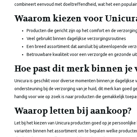
combineert eenvoud met doeltreffendheid, wat het een populair
Waarom kiezen voor Unicur
Producten die gericht zijn op het comfort en de verzorgin
Veel gebruikt binnen dagelijkse verzorgingsroutines
Een breed assortiment dat aansluit bij uiteenlopende ve
Betrouwbare kwaliteit voor een verzorgde en gezonde uit
Hoe past dit merk binnen je
Unicura is geschikt voor diverse momenten binnen je dagelijkse 
ondersteuning bij de verzorging van je huid, dit merk kan goed
handig voor wie op zoek is naar producten die gemakkelijk toepas
Waarop letten bij aankoop?
Let bij het kiezen van Unicura producten goed op je persoonlijk
varianten binnen het assortiment om te bepalen welke producten