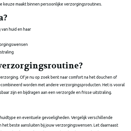
e keuze maakt binnen persoonlijke verzorgingsroutines.
a?
g van huid en haar
rzorgingswensen
straling
 verzorgingsroutine?
verzorging. Of je nu op zoek bent naar comfort na het douchen of
 gecombineerd worden met andere verzorgingsproducten. Het is vooral
baar zijn en bijdragen aan een verzorgde en frisse uitstraling.
e huidtype en eventuele gevoeligheden. Vergelijk verschillende
 het beste aansluiten bij jouw verzorgingswensen. Let daarnaast