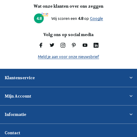
Wat onze klanten over ons zeggen
Laura
Online
4.8
Wij scoren een
4.8
op
Google
Volg ons op social media
Meld je aan voor onze nieuwsbrief
Klantenservice
Mijn Account
Informatie
Contact