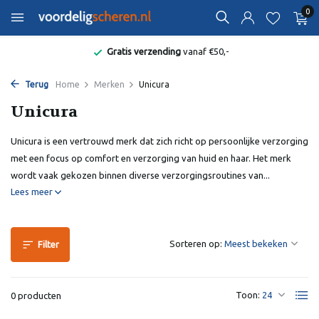
0
Gratis verzending
vanaf €50,-
Terug
Home
Merken
Unicura
Unicura
Unicura is een vertrouwd merk dat zich richt op persoonlijke verzorging
met een focus op comfort en verzorging van huid en haar. Het merk
wordt vaak gekozen binnen diverse verzorgingsroutines van...
Lees meer
Sorteren op:
Filter
Toon:
0 producten