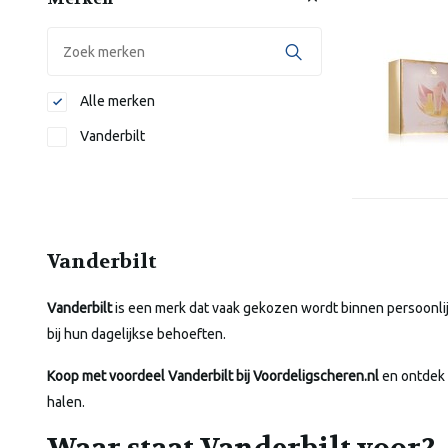
Alle merken
Vanderbilt
Vanderbilt
Vanderbilt
is een merk dat vaak gekozen wordt binnen persoonlij
bij hun dagelijkse behoeften.
Koop met voordeel Vanderbilt bij Voordeligscheren.nl
en ontdek 
halen.