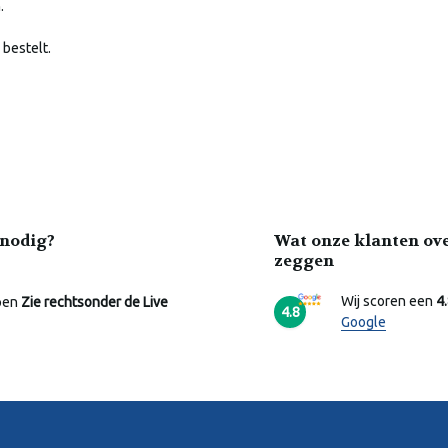
.
 bestelt.
nodig?
Wat onze klanten ov
zeggen
Wij scoren een
4
pen
Zie rechtsonder de Live
4.8
Google