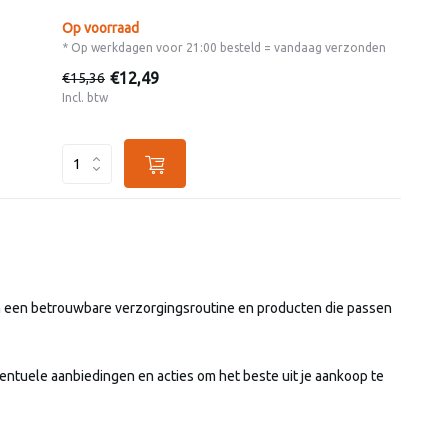
Op voorraad
* Op werkdagen voor 21:00 besteld = vandaag verzonden
€12,49
€15,36
Incl. btw
an een betrouwbare verzorgingsroutine en producten die passen
entuele aanbiedingen en acties om het beste uit je aankoop te