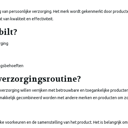
ng van persoonlijke verzorging. Het merk wordt gekenmerkt door product
van kwaliteit en effectiviteit.
ilt?
rging
ingsbehoeften
 verzorgingsroutine?
 verzorging willen verrijken met betrouwbare en toegankelijke producten
gemakkelijk gecombineerd worden met andere merken en producten om zo 
ijke voorkeuren en de samenstelling van het product. Het is belangrijk o