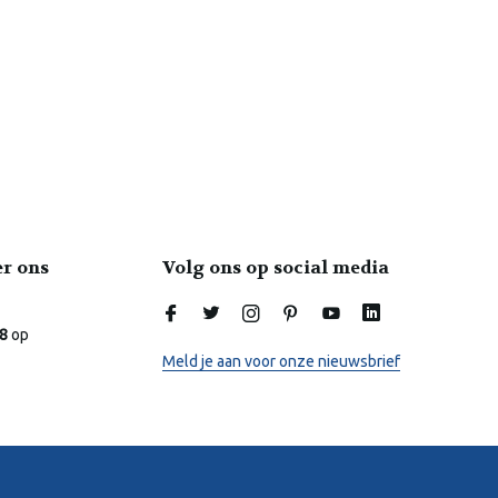
er ons
Volg ons op social media
Laura
Online
.8
op
Meld je aan voor onze nieuwsbrief