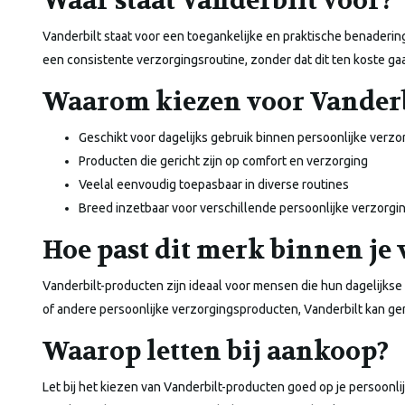
Waar staat Vanderbilt voor?
Vanderbilt staat voor een toegankelijke en praktische benaderi
een consistente verzorgingsroutine, zonder dat dit ten koste gaat 
Waarom kiezen voor Vanderb
Geschikt voor dagelijks gebruik binnen persoonlijke verzo
Producten die gericht zijn op comfort en verzorging
Veelal eenvoudig toepasbaar in diverse routines
Breed inzetbaar voor verschillende persoonlijke verzorg
Hoe past dit merk binnen je
Vanderbilt-producten zijn ideaal voor mensen die hun dagelijkse
of andere persoonlijke verzorgingsproducten, Vanderbilt kan 
Waarop letten bij aankoop?
Let bij het kiezen van Vanderbilt-producten goed op je persoonl