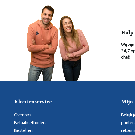
Hulp 
Wij zijn
24/7 o
chat!
Klantenservice
Mijn
Over ons
Bekijk 
Betaalmethoden
punten,
Bestellen
retourn