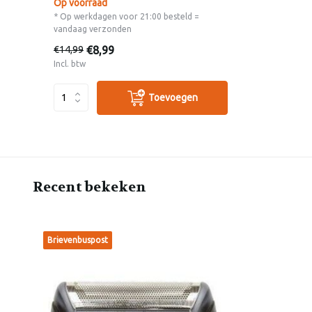
Op voorraad
* Op werkdagen voor 21:00 besteld =
vandaag verzonden
€8,99
€14,99
Incl. btw
Toevoegen
Recent bekeken
Brievenbuspost