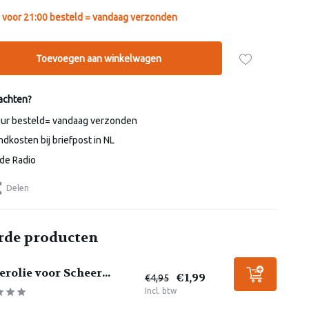
voor 21:00 besteld = vandaag verzonden
Toevoegen aan winkelwagen
achten?
uur besteld= vandaag verzonden
dkosten bij briefpost in NL
de Radio
Delen
rde producten
rolie voor Scheer...
€1,99
€4,95
Incl. btw