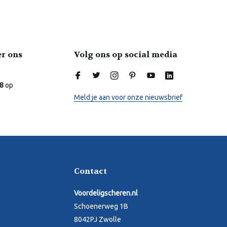
er ons
Volg ons op social media
Laura
Online
.8
op
Meld je aan voor onze nieuwsbrief
Contact
Voordeligscheren.nl
Schoenerweg 1B
8042PJ Zwolle