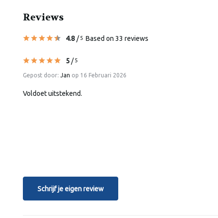
Reviews
4.8
/
Based on 33 reviews
5
5
/
5
Gepost door:
Jan
op 16 Februari 2026
Voldoet uitstekend.
Schrijf je eigen review