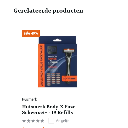
Gerelateerde producten
sale 40%
Huismerk
Huismerk Body-X Fuze
Scheerset+ - 19 Refills
Vergelijk