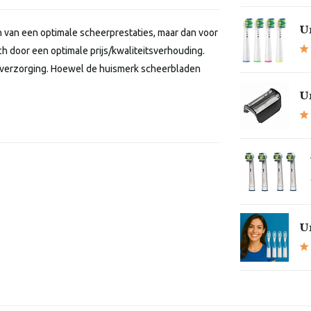
Un
n van een optimale scheerprestaties, maar dan voor
h door een optimale prijs/kwaliteitsverhouding.
tsverzorging. Hoewel de huismerk scheerbladen
Un
Un