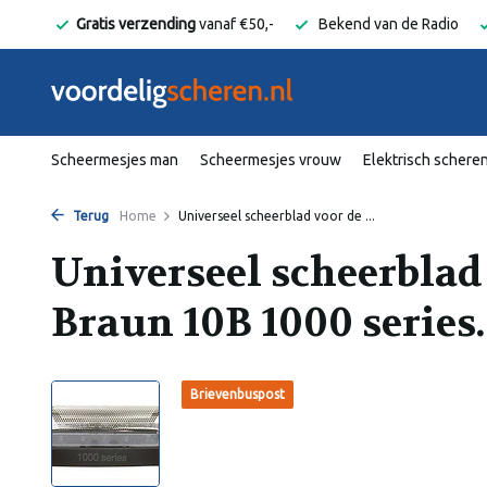
elgië
Gratis verzending
vanaf €50,-
Bekend van de Radio
Scheermesjes man
Scheermesjes vrouw
Elektrisch schere
Terug
Home
Universeel scheerblad voor de ...
Universeel scheerblad
Braun 10B 1000 series.
Brievenbuspost