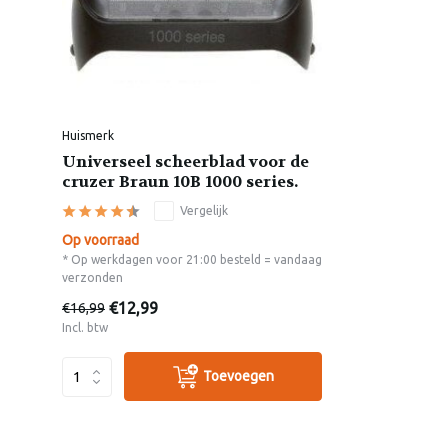
Huismerk
Universeel scheerblad voor de
cruzer Braun 10B 1000 series.
Vergelijk
Op voorraad
* Op werkdagen voor 21:00 besteld = vandaag
verzonden
€12,99
€16,99
Incl. btw
Toevoegen