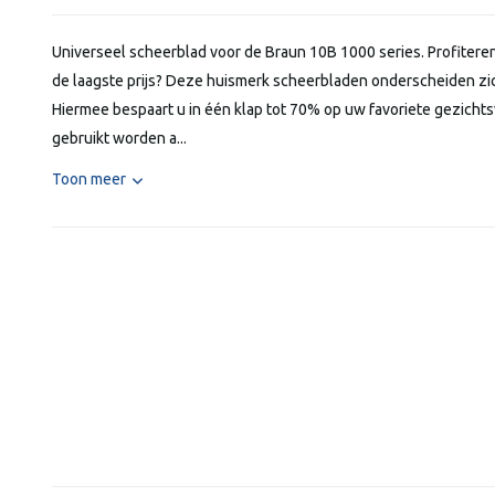
Universeel scheerblad voor de Braun 10B 1000 series. Profitere
de laagste prijs? Deze huismerk scheerbladen onderscheiden zic
Hiermee bespaart u in één klap tot 70% op uw favoriete gezich
gebruikt worden a...
Toon meer