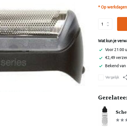
* Op werkdagen 
Wat kun je verw
Voor 21:00 
€2,49 verzen
Bekend van 
Vergelijk
Gerelatee
Schee