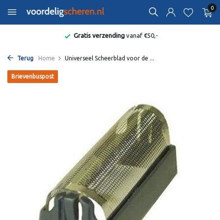
0
Gratis verzending
vanaf €50,-
Terug
Home
Universeel Scheerblad voor de ...
Brievenbuspost