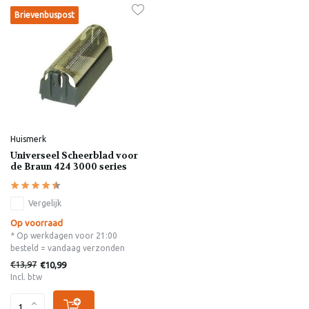
Brievenbuspost
Huismerk
Universeel Scheerblad voor
de Braun 424 3000 series
Vergelijk
Op voorraad
* Op werkdagen voor 21:00
besteld = vandaag verzonden
€13,97
€10,99
Incl. btw