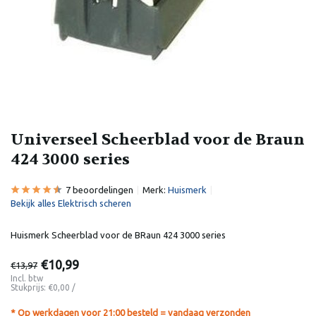
Universeel Scheerblad voor de Braun
424 3000 series
7 beoordelingen
Merk:
Huismerk
Bekijk alles Elektrisch scheren
Huismerk Scheerblad voor de BRaun 424 3000 series
€10,99
€13,97
Incl. btw
Stukprijs:
€0,00
/
* Op werkdagen voor 21:00 besteld = vandaag verzonden