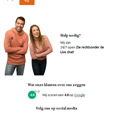
Hulp nodig?
Wij zijn
24/7 open
Zie rechtsonder de
Live chat!
Wat onze klanten over ons zeggen
Laura
Online
4.8
Wij scoren een
4.8
op
Google
Volg ons op social media