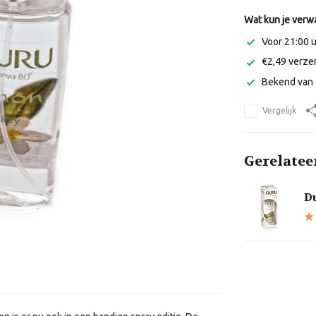
Wat kun je verw
Voor 21:00 
€2,49 verzen
Bekend van 
Vergelijk
Gerelatee
D