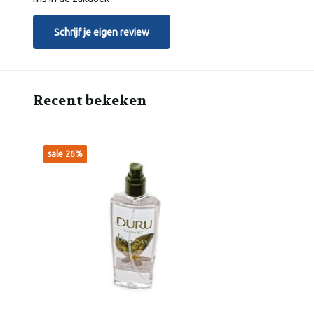
Schrijf je eigen review
Recent bekeken
sale 26%