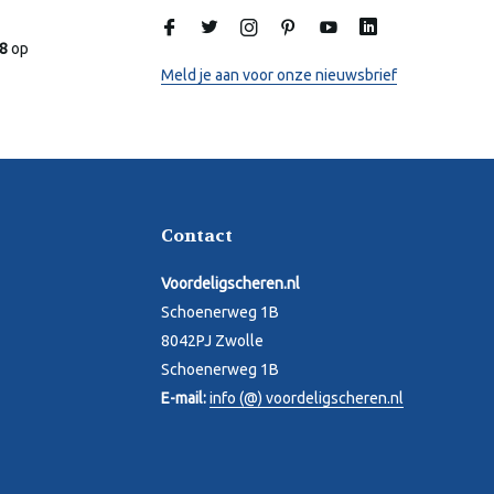
Laura
Online
.8
op
Meld je aan voor onze nieuwsbrief
Contact
Voordeligscheren.nl
Schoenerweg 1B
8042PJ Zwolle
Schoenerweg 1B
E-mail:
info (@) voordeligscheren.nl