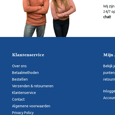
Wij zijn
24/7 o
chat!
Klantenservice
Mijn
Over ons
Bekijk 
Betaalmethoden
punten,
Bestellen
retourn
Verzenden & retourneren
Inlogg
Klantenservice
Accoun
Contact
Algemene voorwaarden
Privacy Policy