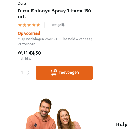
Duru
Duru Kolonya Spray Limon 150
mL
Vergelijk
Op voorraad
* Op werkdagen voor 21:00 besteld = vandaag
verzonden
€4,50
€6,12
Incl. btw
Toevoegen
Hulp 