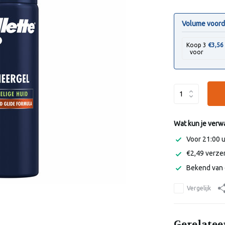
Volume voord
Koop 3
€3,56
voor
Wat kun je verw
Voor 21:00 
€2,49 verzen
Bekend van 
Vergelijk
Gerelatee