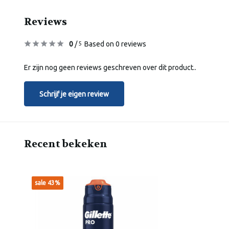
Reviews
0
/
Based on 0 reviews
5
Er zijn nog geen reviews geschreven over dit product..
Schrijf je eigen review
Recent bekeken
sale 43%