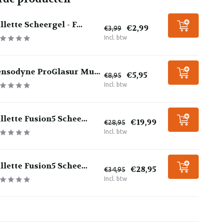
llette Scheergel - F...
€2,99
€3,99
Incl. btw
ensodyne ProGlasur Mu...
€5,95
€8,95
Incl. btw
llette Fusion5 Schee...
€19,99
€28,95
Incl. btw
llette Fusion5 Schee...
€28,95
€34,95
Incl. btw