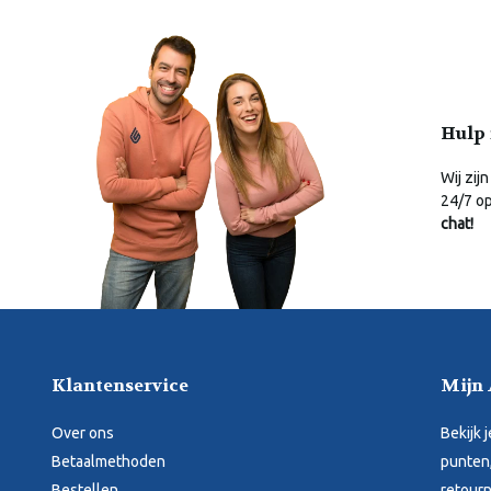
Hulp 
Wij zijn
24/7 o
chat!
Klantenservice
Mijn
Over ons
Bekijk 
Betaalmethoden
punten,
Bestellen
retourn