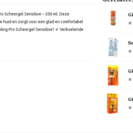
Gi
Pro Scheergel Sensitive – 200 ml. Deze
e huid en zorgt voor een glad en comfortabel
ooling Pro Scheergel Sensitive? ✔ Verkoelende
S
Gi
Gi