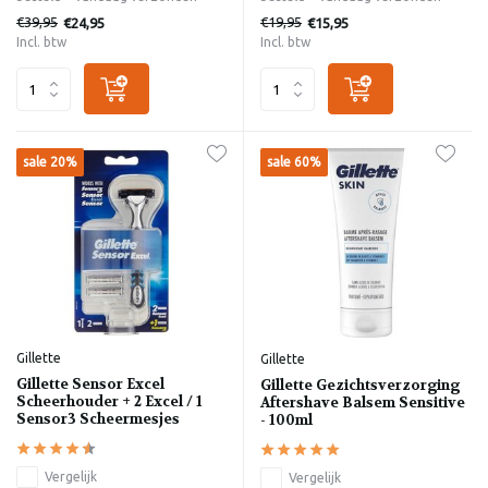
€39,95
€19,95
€24,95
€15,95
Incl. btw
Incl. btw
sale 20%
sale 60%
Gillette
Gillette
Gillette Sensor Excel
Gillette Gezichtsverzorging
Scheerhouder + 2 Excel / 1
Aftershave Balsem Sensitive
Sensor3 Scheermesjes
- 100ml
Vergelijk
Vergelijk