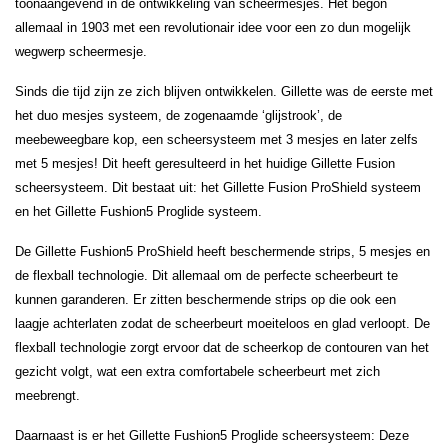
toonaangevend in de ontwikkeling van scheermesjes. Het begon
allemaal in 1903 met een revolutionair idee voor een zo dun mogelijk
wegwerp scheermesje.
Sinds die tijd zijn ze zich blijven ontwikkelen. Gillette was de eerste met
het duo mesjes systeem, de zogenaamde ‘glijstrook’, de
meebeweegbare kop, een scheersysteem met 3 mesjes en later zelfs
met 5 mesjes! Dit heeft geresulteerd in het huidige Gillette Fusion
scheersysteem. Dit bestaat uit: het Gillette Fusion ProShield systeem
en het Gillette Fushion5 Proglide systeem.
De Gillette Fushion5 ProShield heeft beschermende strips, 5 mesjes en
de flexball technologie. Dit allemaal om de perfecte scheerbeurt te
kunnen garanderen. Er zitten beschermende strips op die ook een
laagje achterlaten zodat de scheerbeurt moeiteloos en glad verloopt. De
flexball technologie zorgt ervoor dat de scheerkop de contouren van het
gezicht volgt, wat een extra comfortabele scheerbeurt met zich
meebrengt.
Daarnaast is er het Gillette Fushion5 Proglide scheersysteem: Deze