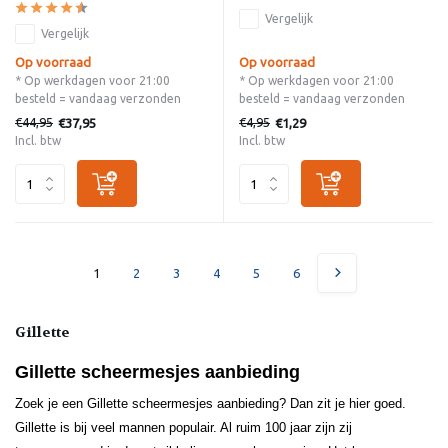
Vergelijk
Vergelijk
Op voorraad
Op voorraad
* Op werkdagen voor 21:00
* Op werkdagen voor 21:00
besteld = vandaag verzonden
besteld = vandaag verzonden
€44,95
€4,95
€37,95
€1,29
Incl. btw
Incl. btw
1
2
3
4
5
6
Gillette
Gillette scheermesjes aanbieding
Zoek je een Gillette scheermesjes aanbieding? Dan zit je hier goed.
Gillette is bij veel mannen populair. Al ruim 100 jaar zijn zij