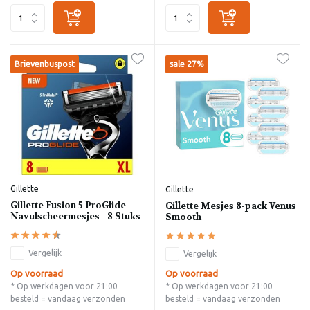
Brievenbuspost
sale 27%
Gillette
Gillette
Gillette Fusion 5 ProGlide
Gillette Mesjes 8-pack Venus
Navulscheermesjes - 8 Stuks
Smooth
Vergelijk
Vergelijk
Op voorraad
Op voorraad
* Op werkdagen voor 21:00
* Op werkdagen voor 21:00
besteld = vandaag verzonden
besteld = vandaag verzonden