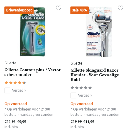
Brievenbuspost
sale 40%
Gillette
Gillette
Gillette Contour plus / Vector
Gillette Skinguard Razor
scheerhouder
Houder - Voor Gevoelige
Huid
Vergelijk
Vergelijk
Op voorraad
Op voorraad
* Op werkdagen voor 21:00
* Op werkdagen voor 21:00
besteld = vandaag verzonden
besteld = vandaag verzonden
€12,95
€19,99
€9,95
€11,95
Incl. btw
Incl. btw