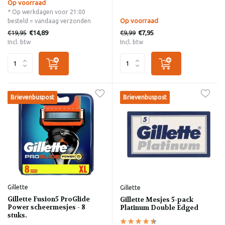
Op voorraad
* Op werkdagen voor 21:00
Op voorraad
besteld = vandaag verzonden
€19,95
€9,99
€14,89
€7,95
Incl. btw
Incl. btw
Brievenbuspost
Brievenbuspost
Gillette
Gillette
Gillette Fusion5 ProGlide
Gillette Mesjes 5-pack
Power scheermesjes - 8
Platinum Double Edged
stuks.