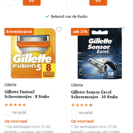
Bekend van de Radio
Brievenbuspost
sale 20%
Gillette
Gillette
Gillette Fusion5
Gillette Sensor Excel
Scheermesjes - 8 Stuks
Scheermesjes - 10 Stuks
Vergelijk
Vergelijk
Op voorraad
Op voorraad
* Op werkdagen voor 21:00
* Op werkdagen voor 21:00
besteld = vandaag verzonden
besteld = vandaag verzonden