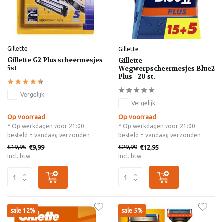
Gillette
Gillette
Gillette G2 Plus scheermesjes
Gillette
5st
Wegwerpscheermesjes Blue2
Plus - 20 st.
Vergelijk
Vergelijk
Op voorraad
Op voorraad
* Op werkdagen voor 21:00
* Op werkdagen voor 21:00
besteld = vandaag verzonden
besteld = vandaag verzonden
€19,95
€29,99
€9,99
€12,95
Incl. btw
Incl. btw
sale 12%
sale 5%