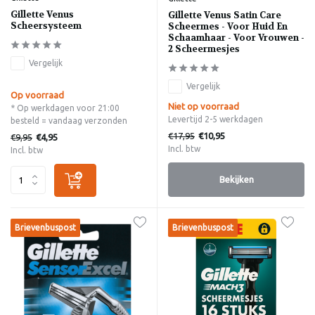
Gillette Venus
Gillette Venus Satin Care
Scheersysteem
Scheermes - Voor Huid En
Schaamhaar - Voor Vrouwen -
2 Scheermesjes
Vergelijk
Vergelijk
Op voorraad
Niet op voorraad
* Op werkdagen voor 21:00
Levertijd 2-5 werkdagen
besteld = vandaag verzonden
€17,95
€10,95
€9,95
€4,95
Incl. btw
Incl. btw
Bekijken
Brievenbuspost
Brievenbuspost