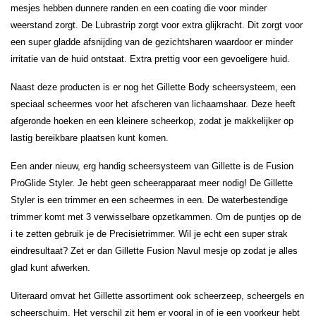
mesjes hebben dunnere randen en een coating die voor minder
weerstand zorgt. De Lubrastrip zorgt voor extra glijkracht. Dit zorgt voor
een super gladde afsnijding van de gezichtsharen waardoor er minder
irritatie van de huid ontstaat. Extra prettig voor een gevoeligere huid.
Naast deze producten is er nog het Gillette Body scheersysteem, een
speciaal scheermes voor het afscheren van lichaamshaar. Deze heeft
afgeronde hoeken en een kleinere scheerkop, zodat je makkelijker op
lastig bereikbare plaatsen kunt komen.
Een ander nieuw, erg handig scheersysteem van Gillette is de Fusion
ProGlide Styler. Je hebt geen scheerapparaat meer nodig! De Gillette
Styler is een trimmer en een scheermes in een. De waterbestendige
trimmer komt met 3 verwisselbare opzetkammen. Om de puntjes op de
i te zetten gebruik je de Precisietrimmer. Wil je echt een super strak
eindresultaat? Zet er dan Gillette Fusion Navul mesje op zodat je alles
glad kunt afwerken.
Uiteraard omvat het Gillette assortiment ook scheerzeep, scheergels en
scheerschuim. Het verschil zit hem er vooral in of je een voorkeur hebt