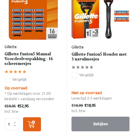
Gillette
Gillette
Gillette Fusion5 Manual
Gillette Fusion5 Houder met
Voordeelverpakking - 16
3 navulmesjes
scheermesjes
Vergelijk
Vergelijk
Op voorraad
Niet op voorraad
* Op werkdagen voor 21:00
Levertijd 2-5 werkdagen
besteld = vandaag verzonden
€19,99
€18,95
€59,95
€52,95
Incl. btw
Incl. btw
Bekijken