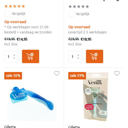
Vergelijk
Vergelijk
Op voorraad
Op voorraad
* Op werkdagen voor 21:00
besteld = vandaag verzonden
Levertijd 2-5 werkdagen
€19,95
€29,95
€14,95
€18,95
Incl. btw
Incl. btw
sale 50%
sale 39%
Gillette
Gillette