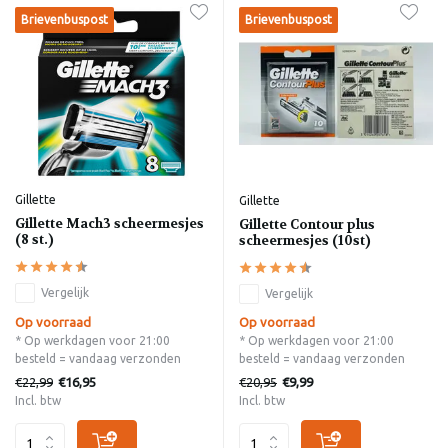
Brievenbuspost
Brievenbuspost
Gillette
Gillette
Gillette Mach3 scheermesjes
Gillette Contour plus
(8 st.)
scheermesjes (10st)
Vergelijk
Vergelijk
Op voorraad
Op voorraad
* Op werkdagen voor 21:00
* Op werkdagen voor 21:00
besteld = vandaag verzonden
besteld = vandaag verzonden
€22,99
€20,95
€16,95
€9,99
Incl. btw
Incl. btw