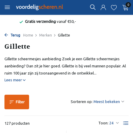
0
Bekend van de Radio
Terug
Home
Merken
Gillette
Gillette
Gillette scheermesjes aanbieding Zoek je een Gillette scheermesjes
aanbieding? Dan zit je hier goed. Gillette is bij veel mannen populair. Al
ruim 100 jaar zijn zij toonaangevend in de ontwikkel...
Lees meer
Sorteren op:
Filter
Toon:
127 producten