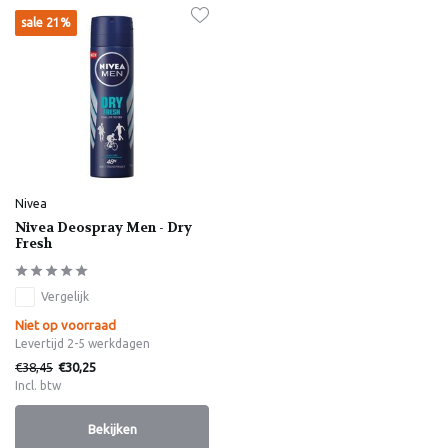
sale 21%
Nivea
Nivea Deospray Men - Dry
Fresh
Vergelijk
Niet op voorraad
Levertijd 2-5 werkdagen
€38,45
€30,25
Incl. btw
Bekijken