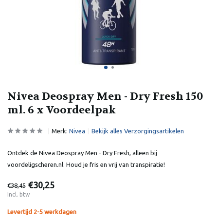
Nivea Deospray Men - Dry Fresh 150
ml. 6 x Voordeelpak
Merk:
Nivea
Bekijk alles Verzorgingsartikelen
Ontdek de Nivea Deospray Men - Dry Fresh, alleen bij
voordeligscheren.nl. Houd je fris en vrij van transpiratie!
€30,25
€38,45
Incl. btw
Levertijd 2-5 werkdagen