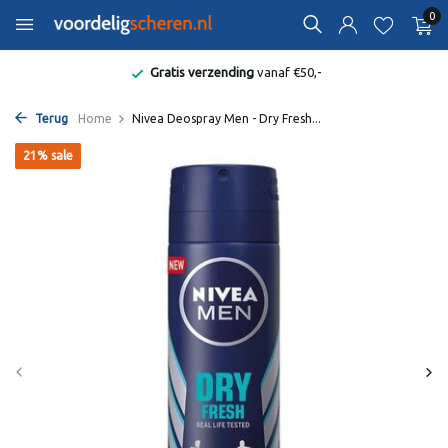
0
Gratis verzending
vanaf €50,-
Terug
Home
Nivea Deospray Men - Dry Fresh...
21% sale