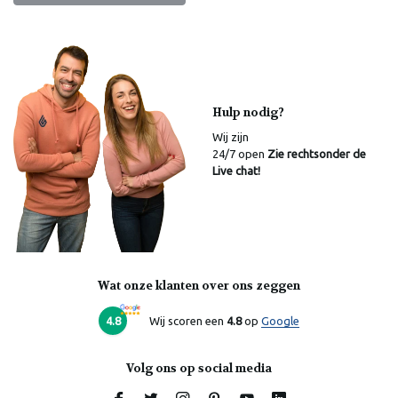
Hulp nodig?
Wij zijn
24/7 open
Zie rechtsonder de
Live chat!
Wat onze klanten over ons zeggen
Laura
Online
4.8
Wij scoren een
4.8
op
Google
Volg ons op social media