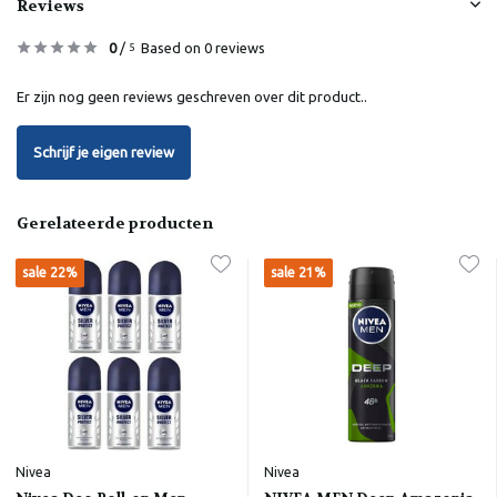
Reviews
0
/
Based on 0 reviews
5
Er zijn nog geen reviews geschreven over dit product..
Schrijf je eigen review
Gerelateerde producten
sale 22%
sale 21%
Nivea
Nivea