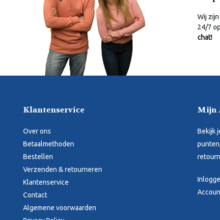
Wij zijn
24/7 o
chat!
Klantenservice
Mijn
Over ons
Bekijk 
Betaalmethoden
punten,
Bestellen
retourn
Verzenden & retourneren
Inlogg
Klantenservice
Accoun
Contact
Algemene voorwaarden