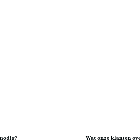
nodig?
Wat onze klanten ov