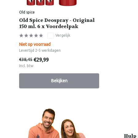
Old spice
Old Spice Deospray - Original
150 ml. 6 x Voordeelpak
Vergelijk
Niet op voorraad
Levertijd 2-5 werkdagen
€29,99
€38,45
Incl. btw
Bekijken
Hulp 