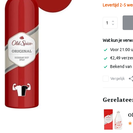
Levertijd 2-5 w
Wat kun je verw
Voor 21:00 
€2,49 verzen
Bekend van 
Vergelijk
Gerelatee
Ol