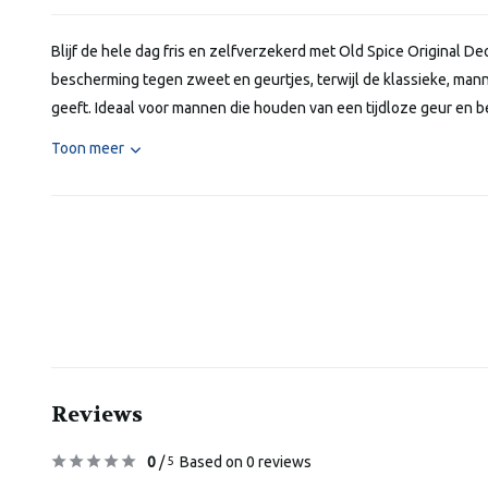
Blijf de hele dag fris en zelfverzekerd met Old Spice Original D
bescherming tegen zweet en geurtjes, terwijl de klassieke, mann
geeft. Ideaal voor mannen die houden van een tijdloze geur en b
Toon meer
Reviews
0
/
Based on 0 reviews
5