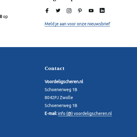
Laura
Online
.8
op
Meld je aan voor onze nieuwsbrief
Contact
Voordeligscheren.nl
Schoenerweg 1B
8042PJ Zwolle
Schoenerweg 1B
E-mail:
info (@) voordeligscheren.nl