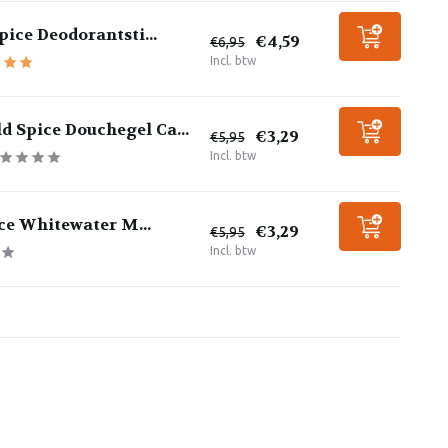
pice Deodorantsti...
€4,59
€6,95
Incl. btw
d Spice Douchegel Ca...
€3,29
€5,95
Incl. btw
ce Whitewater M...
€3,29
€5,95
Incl. btw