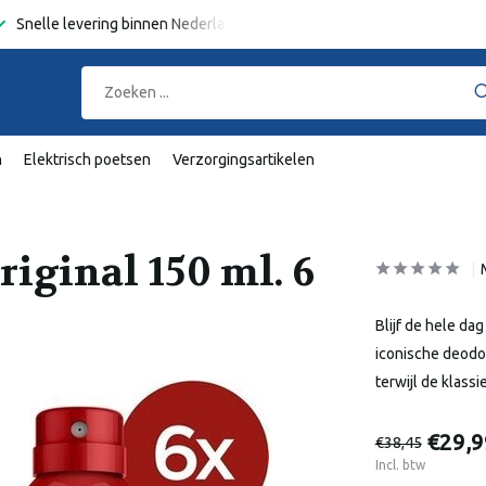
Snelle levering binnen Nederland en België
Gratis verzending
va
n
Elektrisch poetsen
Verzorgingsartikelen
riginal 150 ml. 6
Blijf de hele da
iconische deodo
terwijl de klass
€29,9
€38,45
Incl. btw