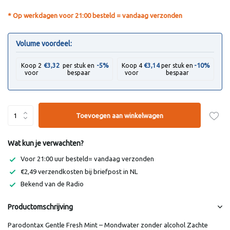
* Op werkdagen voor 21:00 besteld = vandaag verzonden
Volume voordeel:
-5%
-10%
Koop 2
€3,32
per stuk en
Koop 4
€3,14
per stuk en
voor
bespaar
voor
bespaar
Toevoegen aan winkelwagen
Wat kun je verwachten?
Voor 21:00 uur besteld= vandaag verzonden
€2,49 verzendkosten bij briefpost in NL
Bekend van de Radio
Productomschrijving
Parodontax Gentle Fresh Mint – Mondwater zonder alcohol Zachte