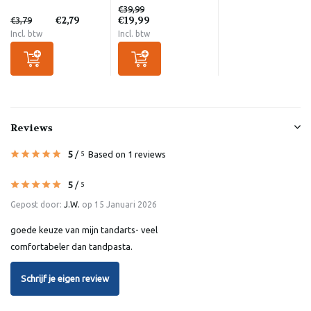
€39,99
€2,79
€19,99
€3,79
Incl. btw
Incl. btw
Reviews
5
/
Based on 1 reviews
5
5
/
5
Gepost door:
J.W.
op 15 Januari 2026
goede keuze van mijn tandarts- veel
comfortabeler dan tandpasta.
Schrijf je eigen review