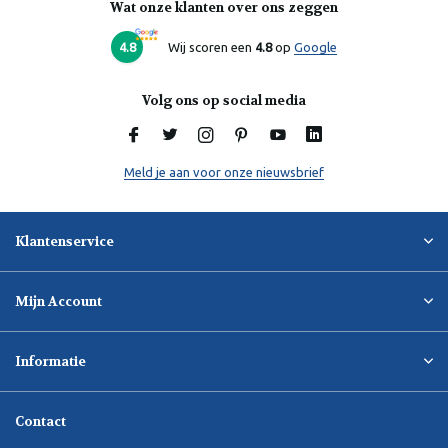
Wat onze klanten over ons zeggen
4.8
Wij scoren een
4.8
op
Google
Volg ons op social media
Meld je aan voor onze nieuwsbrief
Klantenservice
Mijn Account
Informatie
Contact