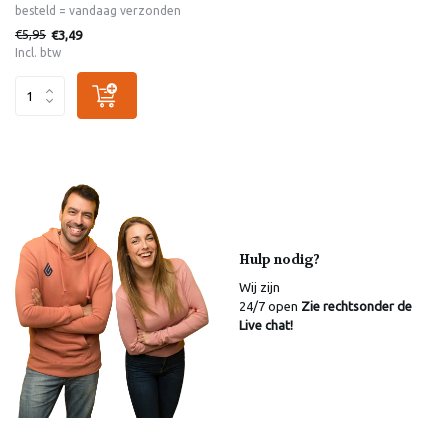
besteld = vandaag verzonden
€5,95
€3,49
Incl. btw
Hulp nodig?
Wij zijn
24/7 open
Zie rechtsonder de
Live chat!