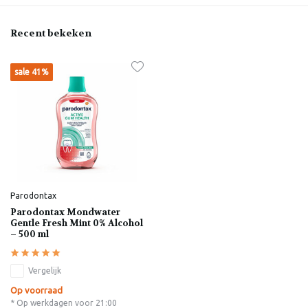
Recent bekeken
sale 41%
Parodontax
Parodontax Mondwater
Gentle Fresh Mint 0% Alcohol
– 500 ml
Vergelijk
Op voorraad
* Op werkdagen voor 21:00