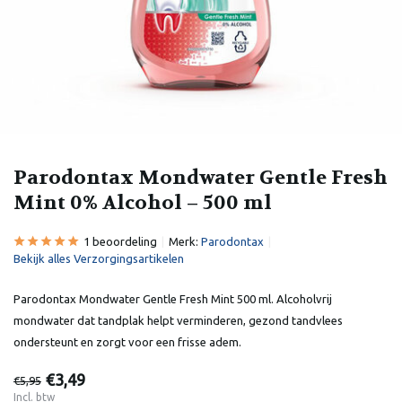
Parodontax Mondwater Gentle Fresh
Mint 0% Alcohol – 500 ml
1 beoordeling
Merk:
Parodontax
Bekijk alles Verzorgingsartikelen
Parodontax Mondwater Gentle Fresh Mint 500 ml. Alcoholvrij
mondwater dat tandplak helpt verminderen, gezond tandvlees
ondersteunt en zorgt voor een frisse adem.
€3,49
€5,95
Incl. btw