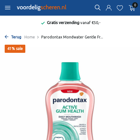
0
Gratis verzending
vanaf €50,-
Terug
Home
Parodontax Mondwater Gentle Fr...
41% sale