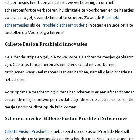
scheermesjes heeft een aantal nieuwe verbeteringen om het
scheercomfort te verbeteren, huidirritatie te voorkomen en de haartjes
zo dicht mogelijk van de huid af te scheren. Zowel de
Proshield
scheermesjes
als de
Proshield scheerhouder
zijn tegen een lage prijs te
bestellen op Voordeligscheren.nl.
Gillette Fusion Proshield innovaties
Geleidende strips en gel, die zowel voor als achter de mesjes geplaatst
zijn. Gelstrips functioneren als een sterk schild en voorkomen
problemen waar veel mannen last van hebben, namelijk huidirritatie na
het scheren.
Voor optimale bescherming tijdens het scheren is er een afstandhouder
tussen de mesjes ontworpen, zodat altijd dezelfde tussenruimte en de
mesjes nooit te dicht op de huid komen.
Scheren met het Gillette Fusion Proshield Scheermes
Gillette Fusion Proshield
is gebaseerd op de Fusion Proglide Flexball
technologie. De scheermesjes en de scheerhouder zijn uitgerust met de