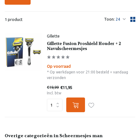
Toon:
1 product
Gillette
Gillette Fusion Proshield Houder + 2
Navulscheermesjes
Op voorraad
* Op werkdagen voor 21:00 besteld = vandaag
verzonden
€19,99
€11,95
Incl. btw
Overige categorieën in Scheermesjes man