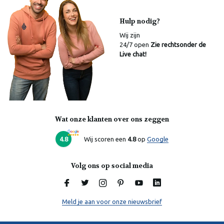
Hulp nodig?
Wij zijn
24/7 open
Zie rechtsonder de
Live chat!
Wat onze klanten over ons zeggen
Laura
Online
4.8
Wij scoren een
4.8
op
Google
Volg ons op social media
Meld je aan voor onze nieuwsbrief