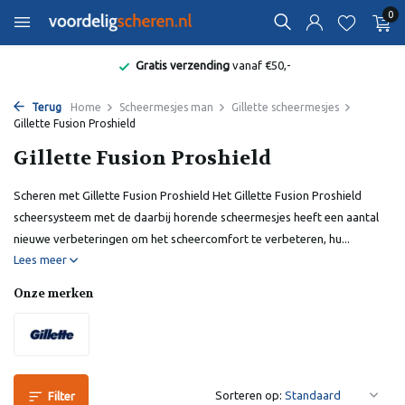
0
Gratis verzending
vanaf €50,-
Terug
Home
Scheermesjes man
Gillette scheermesjes
Gillette Fusion Proshield
Gillette Fusion Proshield
Scheren met Gillette Fusion Proshield Het Gillette Fusion Proshield
scheersysteem met de daarbij horende scheermesjes heeft een aantal
nieuwe verbeteringen om het scheercomfort te verbeteren, hu...
Lees meer
Onze merken
Sorteren op:
Filter