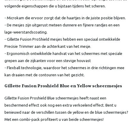
volgende eigenschappen die u bijstaan tijdens het scheren.
- Microkam die ervoor zorgt dat de haartjes in de juiste positie blijven.
- De mesjes zijn uitgerust meteen dunnere en fijnere randjes en een
lage-weerstandscoating.
- Gillette Fusion ProShield mesjes hebben een speciaal ontwikkelde
Precisie Trimmer aan de achterkant van het mesje.
- Ergonomisch ontwikkelde handvat van het scheermes met speciale
grepen aan de zijkanten voor een stevige houvast
- Flexball technologie, waardoor het scheermes in drie richtingen mee
kan draaien met de contouren van het gezicht.
Gillette Fusion Proshield Blue en Yellow scheermesjes
Gillette Fusion Proshield Blue scheermesjes heeft naast een
beschermend effect ook nog een extra verkoelend effect. Bent u
benieuwd naar de verschillen tussen de yellow en de blue scheermesjes?
Met een combi-pack profiteert u van beide scheermesjes!