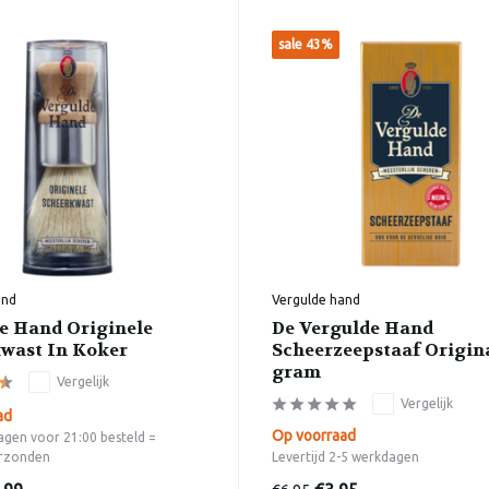
sale 43%
and
Vergulde hand
e Hand Originele
De Vergulde Hand
wast In Koker
Scheerzeepstaaf Origina
gram
Vergelijk
Vergelijk
ad
Op voorraad
gen voor 21:00 besteld =
rzonden
Levertijd 2-5 werkdagen