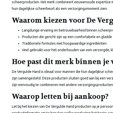
scheerproducten. Het merk combineert eeuwenoude expertise m
hun dagelijkse scheerbeurt als een verzorgingsmoment zien.
Waarom kiezen voor De Ver
Langdurige ervaring en betrouwbaarheid binnen scheerp
Producten die gericht zijn op een comfortabele en gladde
Traditionele formules met hoogwaardige ingrediënten
Veel gebruikt voor het onderhouden van een verzorgde, kl
Hoe past dit merk binnen je
De Vergulde Hand is ideaal voor mannen die hun dagelijkse scheer
zijn samengesteld. Deze producten sluiten goed aan bij een verz
zijn eenvoudig te combineren met andere verzorgingsproducten d
Waarop letten bij aankoop?
Let bij het kiezen van De Vergulde Hand producten op je persoonl
productinformatie om te bepalen welke producten het beste aans