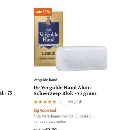
sale 37%
Vergulde hand
De Vergulde Hand Aluin
l - 75
Scheerzeep Blok - 75 gram
Vergelijk
Op voorraad
* Op werkdagen voor 21:00 besteld =
vandaag verzonden