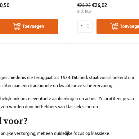
0,50
€26,02
€32,95
Incl. btw
Toevoegen
Toevoeg
 geschiedenis die teruggaat tot 1554. Dit merk staat vooral bekend om
chten aan een traditionele en kwalitatieve scheerervaring.
bekijk ook onze eventuele aanbiedingen en acties. Zo profiteer je van
en worden door liefhebbers van klassiek scheren.
 voor?
onlijke verzorging, met een duidelijke focus op klassieke