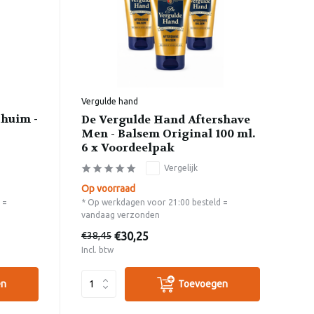
Vergulde hand
huim -
De Vergulde Hand Aftershave
Men - Balsem Original 100 ml.
6 x Voordeelpak
Vergelijk
Op voorraad
 =
* Op werkdagen voor 21:00 besteld =
vandaag verzonden
€30,25
€38,45
Incl. btw
en
Toevoegen