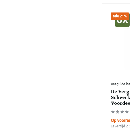
sale 21%
Vergulde h
De Verg
Scheerk
Voorde
Op voorra
Levertijd 2