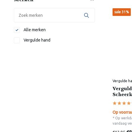
sale 31%
Alle merken
Vergulde hand
Vergulde h
Verguld
Scheerk
Op voorra
* Op werkda
vandaag ve