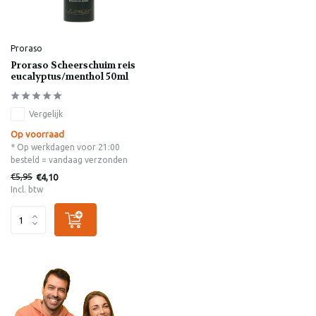
Proraso
Proraso Scheerschuim reis
eucalyptus/menthol 50ml
Vergelijk
Op voorraad
* Op werkdagen voor 21:00
besteld = vandaag verzonden
€5,95
€4,10
Incl. btw