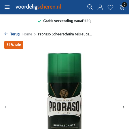
0
Gratis verzending
vanaf €50,-
Terug
Home
Proraso Scheerschuim reis euca...
31% sale