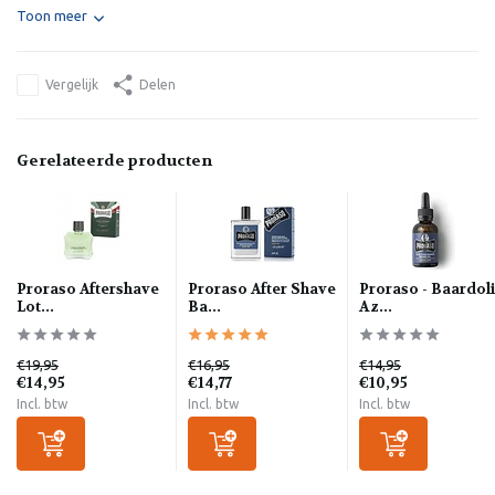
Toon meer
Vergelijk
Delen
Gerelateerde producten
Proraso Aftershave
Proraso After Shave
Proraso - Baardol
Lot...
Ba...
Az...
€19,95
€16,95
€14,95
€14,95
€14,77
€10,95
Incl. btw
Incl. btw
Incl. btw