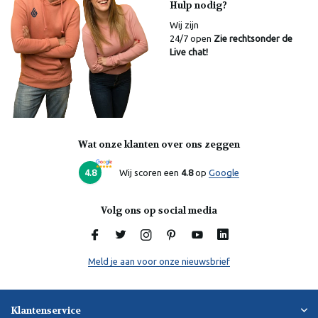
Hulp nodig?
Wij zijn
24/7 open
Zie rechtsonder de
Live chat!
Wat onze klanten over ons zeggen
Laura
Online
4.8
Wij scoren een
4.8
op
Google
Volg ons op social media
Meld je aan voor onze nieuwsbrief
Klantenservice