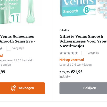
Gillette
e Venus Scheermes
Gillette Venus Smooth
Smooth Sensitive -
Scheermesjes Voor Vrou
Navulmesjes
Vergelijk
Vergelijk
ad
Niet op voorraad
gen voor 21:00 besteld =
rzonden
Levertijd 2-5 werkdagen
,99
€21,95
€29,95
Incl. btw
Toevoegen
Bekijken