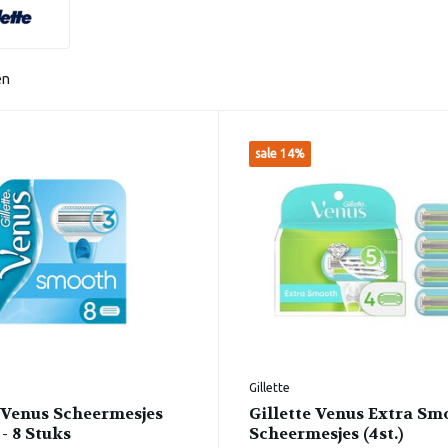
en
sale 14%
Gillette
e Venus Scheermesjes
Gillette Venus Extra Sm
- 8 Stuks
Scheermesjes (4st.)