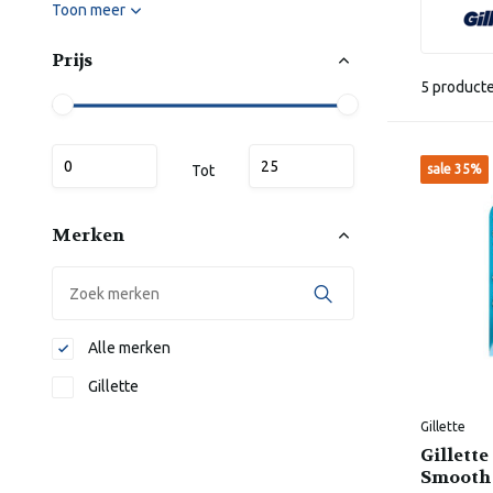
Toon meer
Prijs
5 product
Tot
sale 35%
Merken
Alle merken
Gillette
Gillette
Gillett
Smooth 