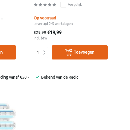
Vergelijk
Op voorraad
 =
Levertijd 2-5 werkdagen
€19,99
€29,99
Incl. btw
en
Toevoegen
nding
vanaf €50,-
Bekend van de Radio