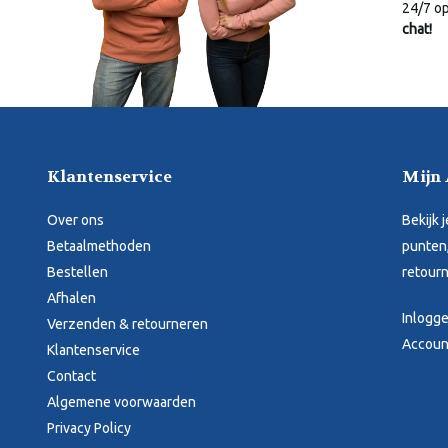
24/7 o
chat!
Klantenservice
Mijn
Over ons
Bekijk 
Betaalmethoden
punten,
Bestellen
retourn
Afhalen
Inlogg
Verzenden & retourneren
Accoun
Klantenservice
Contact
Algemene voorwaarden
Privacy Policy