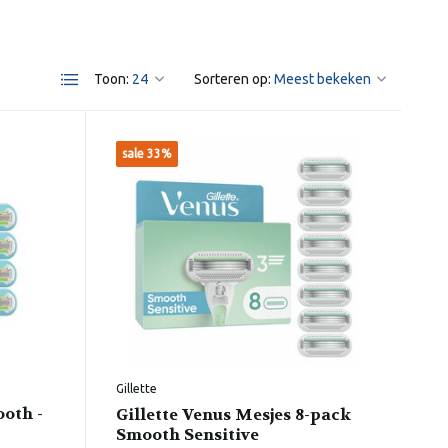
Toon:
Sorteren op:
sale 33%
Gillette
ooth -
Gillette Venus Mesjes 8-pack
Smooth Sensitive