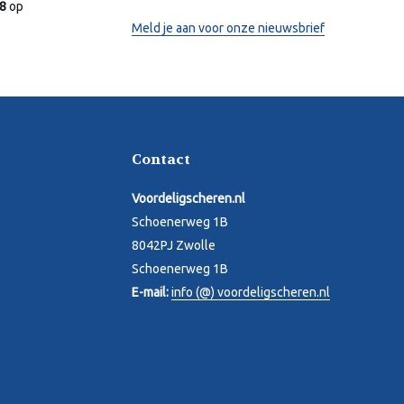
.8
op
Meld je aan voor onze nieuwsbrief
Contact
Voordeligscheren.nl
Schoenerweg 1B
8042PJ Zwolle
Schoenerweg 1B
E-mail:
info (@) voordeligscheren.nl