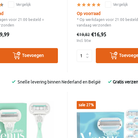
Vergelijk
Vergelijk
ad
Op voorraad
gen voor 21:00 besteld =
* Op werkdagen voor 21:00 besteld
rzonden
vandaag verzonden
9,99
€16,95
€19,82
Incl. btw
Toevoegen
Toevoeg
Snelle levering binnen Nederland en België
Gratis verze
sale 27%