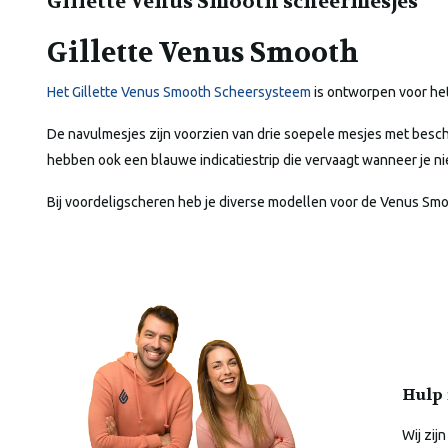
Gillette Venus Smooth scheermesjes
Gillette Venus Smooth
Het Gillette Venus Smooth Scheersysteem
is ontworpen voor het
De navulmesjes zijn voorzien van drie soepele mesjes met besc
hebben ook een blauwe indicatiestrip die vervaagt wanneer je nie
Bij voordeligscheren heb je diverse modellen voor de Venus Smo
Hulp 
Wij zijn