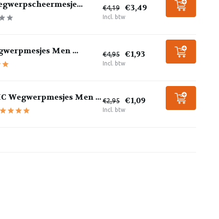
egwerpscheermesje...
€3,49
€4,19
Incl. btw
gwerpmesjes Men ...
€1,93
€4,95
Incl. btw
IC Wegwerpmesjes Men ...
€1,09
€2,95
Incl. btw