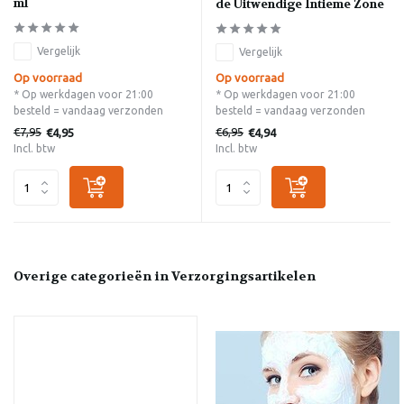
ml
de Uitwendige Intieme Zone
Vergelijk
Vergelijk
Op voorraad
Op voorraad
* Op werkdagen voor 21:00
* Op werkdagen voor 21:00
besteld = vandaag verzonden
besteld = vandaag verzonden
€7,95
€6,95
€4,95
€4,94
Incl. btw
Incl. btw
Overige categorieën in Verzorgingsartikelen