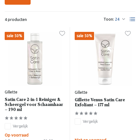
Toon:
4 producten
sale 50%
sale 50%
Gillette
Gillette
Satin Care 2-in-1 Reiniger &
Gillette Venus Satin Care
Scheergel voor Schaamhaar
Exfoliant – 177 ml
– 190 ml
Vergelijk
Vergelijk
Op voorraad
Niet op voorraad