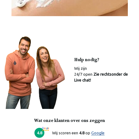
Hulp nodig?
Wij zijn
24/7 open
Zie rechtsonder de
Live chat!
Wat onze klanten over ons zeggen
4.8
Wij scoren een
4.8
op
Google