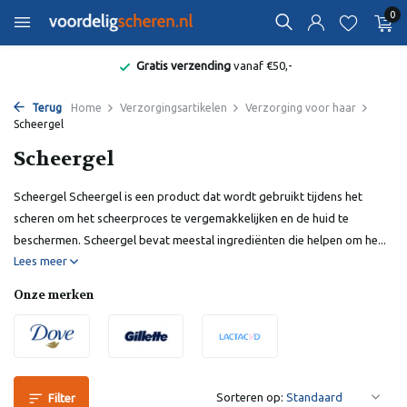
0
Gratis verzending
vanaf €50,-
Terug
Home
Verzorgingsartikelen
Verzorging voor haar
Scheergel
Scheergel
Scheergel Scheergel is een product dat wordt gebruikt tijdens het
scheren om het scheerproces te vergemakkelijken en de huid te
beschermen. Scheergel bevat meestal ingrediënten die helpen om he...
Lees meer
Onze merken
Sorteren op:
Filter