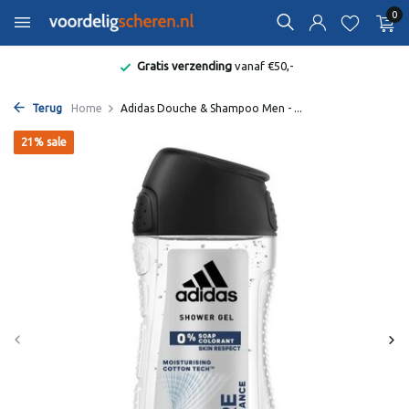
0
Gratis verzending
vanaf €50,-
Terug
Home
Adidas Douche & Shampoo Men - ...
21% sale