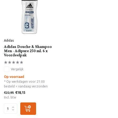
Adidas
Adidas Douche & Shampoo
Men - Adipure 250 ml. 6 x
Voordeelpak
Vergelijk
Op voorraad
* Op werkdagen voor 21:00
besteld = vandaag verzonden
€22,95
€18,15
Incl. btw