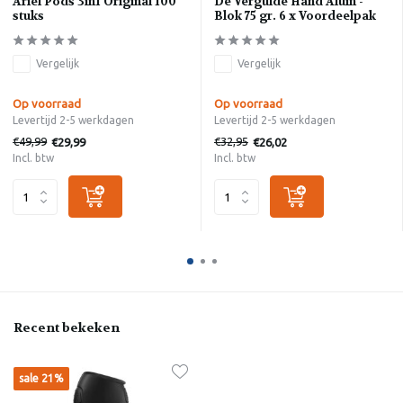
Ariel Pods 3in1 Original 100
De Vergulde Hand Aluin -
stuks
Blok 75 gr. 6 x Voordeelpak
Vergelijk
Vergelijk
Op voorraad
Op voorraad
Levertijd 2-5 werkdagen
Levertijd 2-5 werkdagen
€49,99
€32,95
€29,99
€26,02
Incl. btw
Incl. btw
Recent bekeken
sale 21%