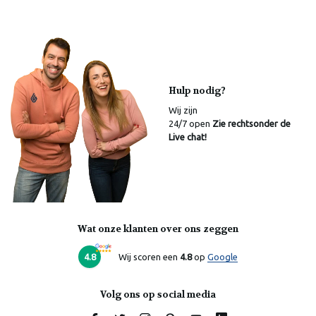
Hulp nodig?
Wij zijn
24/7 open
Zie rechtsonder de
Live chat!
Wat onze klanten over ons zeggen
4.8
Wij scoren een
4.8
op
Google
Volg ons op social media