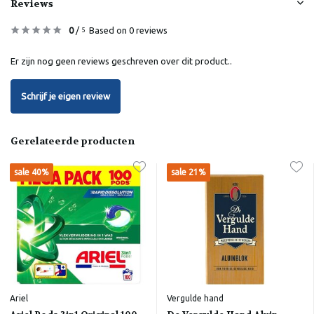
Reviews
0
/
Based on 0 reviews
5
Er zijn nog geen reviews geschreven over dit product..
Schrijf je eigen review
Gerelateerde producten
sale 40%
sale 21%
Ariel
Vergulde hand