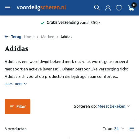
0
Gratis verzending
vanaf €50,-
Terug
Home
Merken
Adidas
Adidas
Adidas is een wereldwijd bekend merk dat vaak wordt geassocieerd
met sport en actieve levensstijl. Binnen persoonlijke verzorging richt
Adidas zich vooral op producten die bijdragen aan comfort e...
Lees meer
Sorteren op:
Filter
Toon:
3 producten