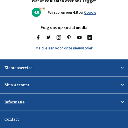
Wat onze klanten over ons zeggen
Laura
Online
4.8
Wij scoren een
4.8
op
Google
Volg ons op social media
Meld je aan voor onze nieuwsbrief
Klantenservice
Mijn Account
Informatie
Contact