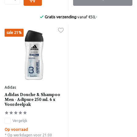
Gratis verzending
vanaf €50,-
sale 21%
Adidas
Adidas Douche & Shampoo
Men - Adipure 250 ml. 6 x
Voordeelpak
Vergelijk
Op voorraad
* Op werkdagen voor 21:00