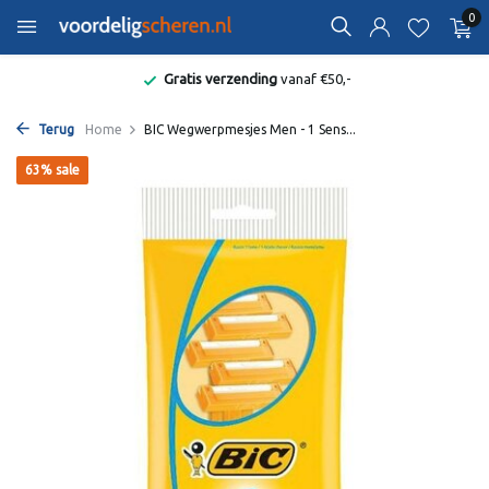
0
Gratis verzending
vanaf €50,-
Terug
Home
BIC Wegwerpmesjes Men - 1 Sens...
63% sale