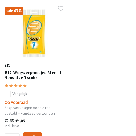
sale 63%
BIC
BIC Wegwerpmesjes Men - 1
Sensitive 5 stuks
Vergelijk
Op voorraad
* Op werkdagen voor 21:00
besteld = vandaag verzonden
€2,95
€1,09
Incl. btw