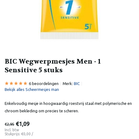
BIC Wegwerpmesjes Men - 1
Sensitive 5 stuks
6 beoordelingen
Merk:
BIC
Bekijk alles Scheermesjes man
Enkelvoudig mesje in hoogwaardig roestvrij staal met polymerische en
chroom bekleding om precies te scheren.
€1,09
€2,95
Incl. btw
Stukprijs:
€0,00
/