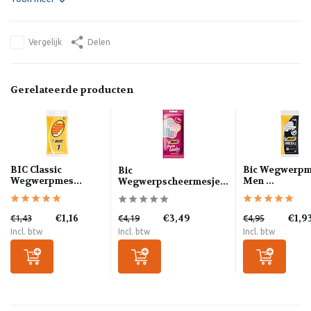
Vergelijk
Delen
Gerelateerde producten
BIC Classic
Bic Wegwerpm
Bic
Wegwerpmes...
Men ...
Wegwerpscheermesje...
€1,16
€3,49
€1,9
€1,43
€4,19
€4,95
Incl. btw
Incl. btw
Incl. btw