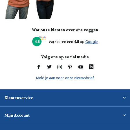
Wat onze klanten over ons zeggen
Laura
Online
4.8
Wij scoren een
4.8
op
Google
Volg ons op social media
Meld je aan voor onze nieuwsbrief
Klantenservice
Mijn Account