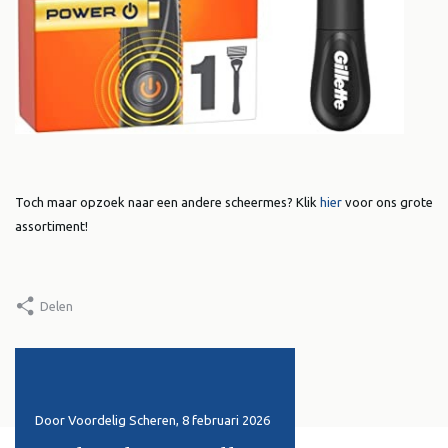
Toch maar opzoek naar een andere scheermes? Klik
hier
voor ons grote
assortiment!
Delen
i 2026
10 augustus 2025
1 juni 2025