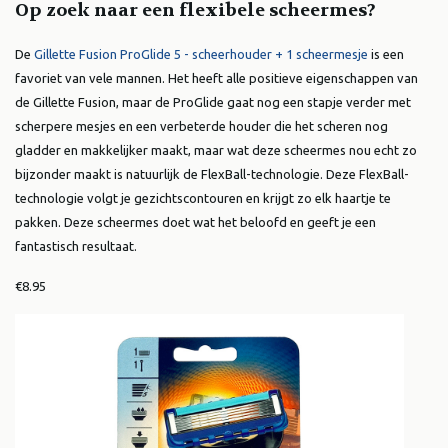
Op zoek naar een fle
xibele scheermes?
De
Gillette Fusion ProGlide 5 - scheerhouder + 1 scheermesje
is een
favoriet van vele mannen. Het heeft alle positieve eigenschappen van
de Gillette Fusion, maar de ProGlide gaat nog een stapje verder met
scherpere mesjes en een verbeterde houder die het scheren nog
gladder en makkelijker maakt, maar wat deze scheermes nou echt zo
bijzonder maakt is natuurlijk de FlexBall-technologie. Deze FlexBall-
technologie volgt je gezichtscontouren en krijgt zo elk haartje te
pakken. Deze scheermes doet wat het beloofd en geeft je een
fantastisch resultaat.
€8.95