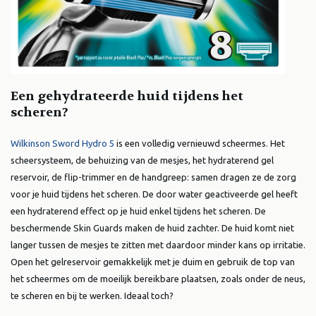
Een gehydrateerde huid tijdens het
scheren?
Wilkinson Sword Hydro 5
is een volledig vernieuwd scheermes. Het
scheersysteem, de behuizing van de mesjes, het hydraterend gel
reservoir, de flip-trimmer en de handgreep: samen dragen ze de zorg
voor je huid tijdens het scheren. De door water geactiveerde gel heeft
een hydraterend effect op je huid enkel tijdens het scheren. De
beschermende Skin Guards maken de huid zachter. De huid komt niet
langer tussen de mesjes te zitten met daardoor minder kans op irritatie.
Open het gelreservoir gemakkelijk met je duim en gebruik de top van
het scheermes om de moeilijk bereikbare plaatsen, zoals onder de neus,
te scheren en bij te werken. Ideaal toch?