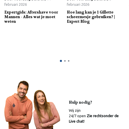
februari 2026
februari 2026
Expertgids: Aftershave voor
Hoe lang kan je 1 Gillette
Mannen - Alles wat je moet
scheermesje gebruiken? |
weten
Expert Blog
Hulp nodig?
Wij zijn
24/7 open
Zie rechtsonder de
Live chat!