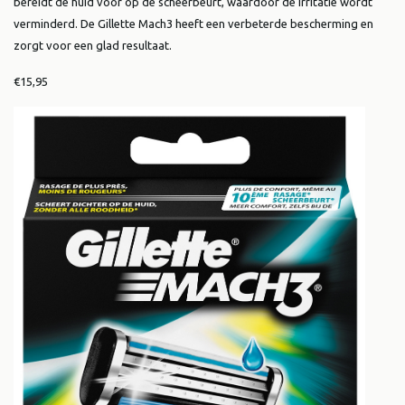
bereidt de huid voor op de scheerbeurt, waardoor de irritatie wordt
verminderd. De Gillette Mach3 heeft een verbeterde bescherming en
zorgt voor een glad resultaat.
€15,95