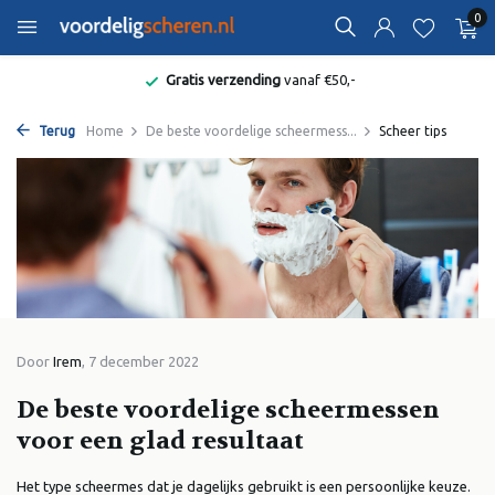
0
Gratis verzending
vanaf €50,-
Terug
Home
De beste voordelige scheermess...
Scheer tips
Door
Irem
, 7 december 2022
De beste voordelige scheermessen
voor een glad resultaat
Het type scheermes dat je dagelijks gebruikt is een persoonlijke keuze.