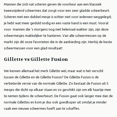
Mannen die zich nat scheren geven de voorkeur aan een klassiek
tweesnijdend scheermes dat zorgt voor een zeer gladde scheerbeurt.
Scheren met een dubbel mesje is echter niet voor iedereen weggelegd;
je hebt wat meer geduld nodig en een vaste hand is een must. Vooral
voor mannen die 's morgens nog niet helemaal wakker zijn, zijn deze
scheermesjes makkelijker te hanteren. Van alle scheermessen op de
markt zijn dit onze favorieten die in de aanbieding zijn.
Hierbij de beste
scheermessen voor een glad resultaat!
Gillette vs Gillette Fusion
We kennen allemaal het merk Gillette wel, maar wat is het verschil
tussen de Gillette en de Gillette Fusion? De Gillette Fusion is de
verbeterde versie van de normale Gillette. Zo bestaat de Fusion uit 5
mesjes die dicht op elkaar staan en zo geschikt zijn om elk haartje mee
te nemen tijdens de scheerbeurt. De Fusion gaat ook langer mee dan de
normale Gillettes en kom je dus ook goedkoper uit omdat je minder
vaak een nieuwe scheermes hoeft aan te schaffen.