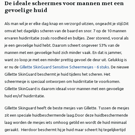
De ideale scheermes voor mannen met een
gevoelige huid
Als man wil je er elke dag knap en verzorgd uitzien, ongeacht je stijl.
Dit
omvat het dagelijks scheren van de baard en snor. 7 op de 10 mannen
ervaren huidirritatie zoals roodheid en bultjes. Zeer storend, vooral als
je een gevoelige huid hebt. Daarom scheert ongeveer 53% van de
mannen met een gevoelige huid zich minder vaak. En dat is jammer,
want zo loop je met een minder prettig gevoel de deur uit. Gelukkig is
er nu de
Gillette SkinGuard Sensitive Scheermesjes - 6 stuks
. De nieuwe
Gillette SkinGuard beschermt je huid tijdens het scheren. Het
scheermesje is speciaal ontworpen om huidirritatie te voorkomen.
Gillette SkinGuard is daarom ideaal voor mannen met een gevoelige
huid en/of huidirritatie.
Gillette Skinguard heeft de beste mesjes van Gillette. Tussen de mesjes
zit een speciale huidbeschermende laag.
Door deze huidbeschermende
laag worden de mesjes iets omhoog getild en wordt de huid minimaal
geraakt. Hierdoor beschermt hij je huid maar scheert hij tegelijkertijd