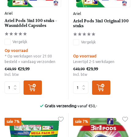
Ariel
Ariel
Ariel Pods 3in1 100 stuks -
Ariel Pods 3in1 Original 100
Wasmiddel Capsules
stuks
Vergelijk
Vergelijk
Op voorraad
Op voorraad
* Op werkdagen voor 21:00
besteld = vandaag verzonden
Levertijd 2-5 werkdagen
€49,99
€49,99
€29,99
€29,99
Incl. btw
Incl. btw
Gratis verzending
vanaf €50,-
sale 7%
sale 7%