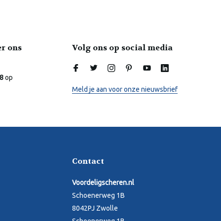
er ons
Volg ons op social media
Laura
Online
.8
op
Meld je aan voor onze nieuwsbrief
Contact
Voordeligscheren.nl
Schoenerweg 1B
8042PJ Zwolle