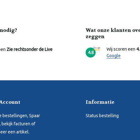
nodig?
Wat onze klanten ov
zeggen
Wij scoren een
4
pen
Zie rechtsonder de Live
4.8
Google
 Account
Informatie
je bestellingen, Spaar
Status bestelling
 bekijk facturen of
eer een artikel.