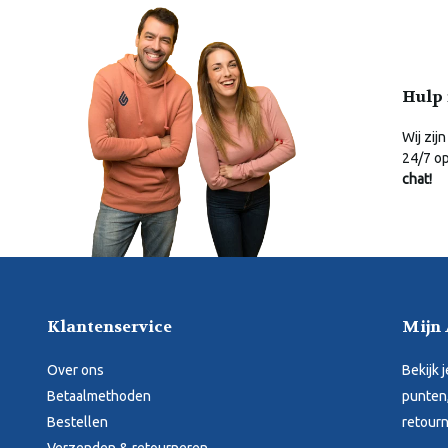
Hulp 
Wij zijn
24/7 o
chat!
Klantenservice
Mijn
Over ons
Bekijk 
Betaalmethoden
punten,
Bestellen
retourn