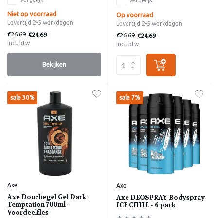
Vergelijk
Niet op voorraad
Op voorraad
Levertijd 2-5 werkdagen
Levertijd 2-5 werkdagen
€26,69
€24,69
€26,69
€24,69
Incl. btw
Incl. btw
Bekijken
sale 30%
sale 7%
Axe
Axe
Axe Douchegel Gel Dark
Axe DEOSPRAY Bodyspray
Temptation 700ml -
ICE CHILL - 6 pack
Voordeelfles