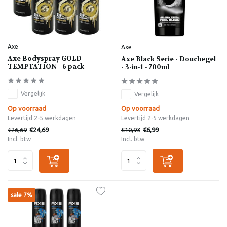
Axe
Axe
Axe Bodyspray GOLD
Axe Black Serie - Douchegel
TEMPTATION - 6 pack
- 3-in-1 - 700ml
Vergelijk
Vergelijk
Op voorraad
Op voorraad
Levertijd 2-5 werkdagen
Levertijd 2-5 werkdagen
€26,69
€10,93
€24,69
€6,99
Incl. btw
Incl. btw
sale 7%