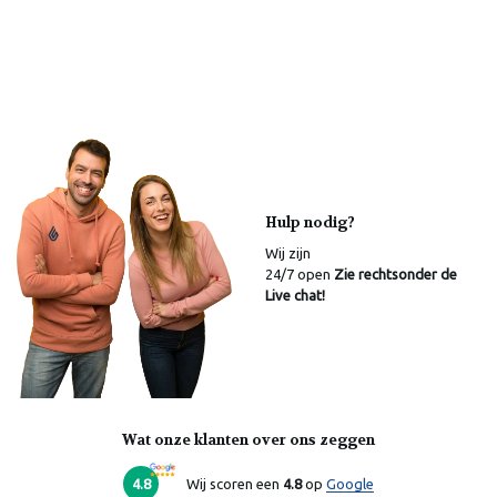
Hulp nodig?
Wij zijn
24/7 open
Zie rechtsonder de
Live chat!
Wat onze klanten over ons zeggen
Laura
Online
4.8
Wij scoren een
4.8
op
Google