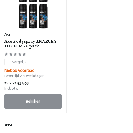
Axe
Axe Bodyspray ANARCHY
FOR HIM - 6 pack
Vergelijk
Niet op voorraad
Levertijd 2-5 werkdagen
€26,69
€24,69
Incl. btw
Bekijken
Axe