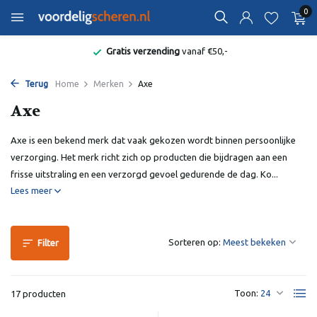
0
Bekend van de Radio
Terug
Home
Merken
Axe
Axe
Axe is een bekend merk dat vaak gekozen wordt binnen persoonlijke
verzorging. Het merk richt zich op producten die bijdragen aan een
frisse uitstraling en een verzorgd gevoel gedurende de dag. Ko...
Lees meer
Sorteren op:
Filter
Toon:
17 producten