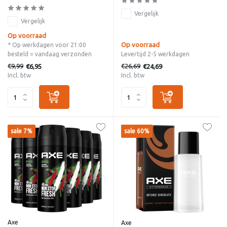
Vergelijk
Vergelijk
Op voorraad
Op voorraad
* Op werkdagen voor 21:00
besteld = vandaag verzonden
Levertijd 2-5 werkdagen
€9,99
€26,69
€6,95
€24,69
Incl. btw
Incl. btw
sale 7%
sale 60%
Axe
Axe