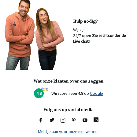
Hulp nodig?
Wij zijn
24/7 open
Zie rechtsonder de
Live chat!
Wat onze klanten over ons zeggen
Laura
Online
4.8
Wij scoren een
4.8
op
Google
Volg ons op social media
Meld je aan voor onze nieuwsbrief