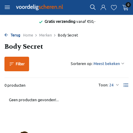
0
Gratis verzending
vanaf €50,-
Terug
Home
Merken
Body Secret
Body Secret
Sorteren op:
Filter
Toon:
0 producten
Geen producten gevonden!...