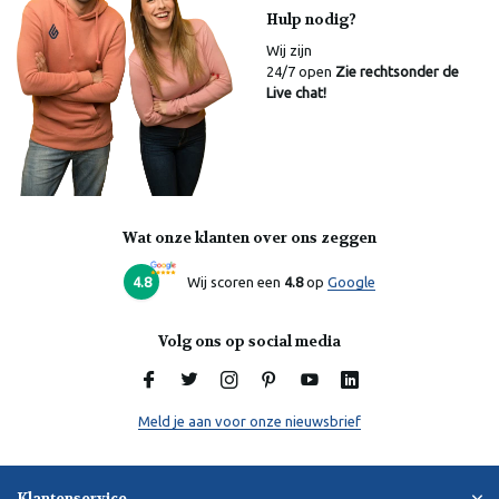
Hulp nodig?
Wij zijn
24/7 open
Zie rechtsonder de
Live chat!
Wat onze klanten over ons zeggen
4.8
Wij scoren een
4.8
op
Google
Volg ons op social media
Meld je aan voor onze nieuwsbrief
Klantenservice