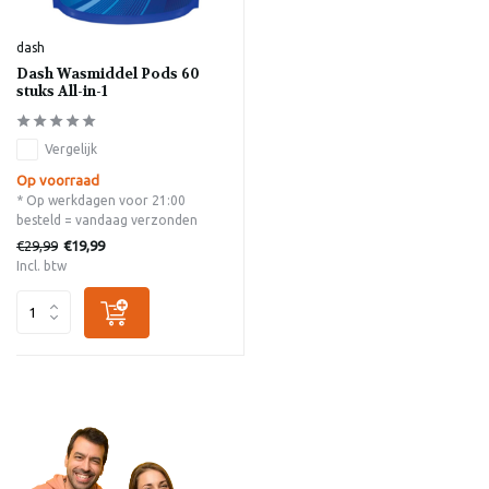
dash
Dash Wasmiddel Pods 60
stuks All-in-1
Vergelijk
Op voorraad
* Op werkdagen voor 21:00
besteld = vandaag verzonden
€29,99
€19,99
Incl. btw