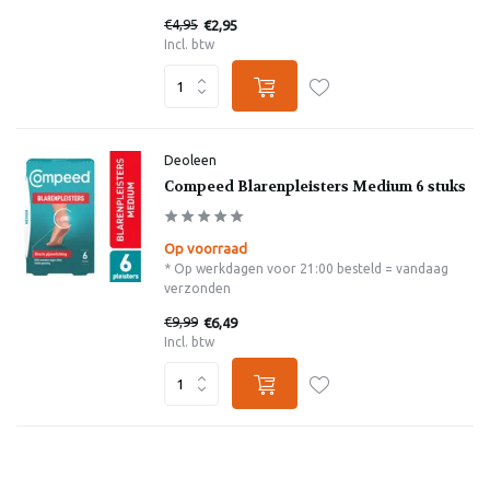
€4,95
€2,95
Incl. btw
Deoleen
Compeed Blarenpleisters Medium 6 stuks
Op voorraad
* Op werkdagen voor 21:00 besteld = vandaag
verzonden
€9,99
€6,49
Incl. btw