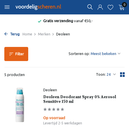
0
Gratis verzending
vanaf €50,-
Terug
Home
Merken
Deoleen
Sorteren op:
Filter
Toon:
5 producten
Deoleen
Deoleen Deodorant Spray 0% Aerosol
Sensitive 150 ml
Op voorraad
Levertijd 2-5 werkdagen