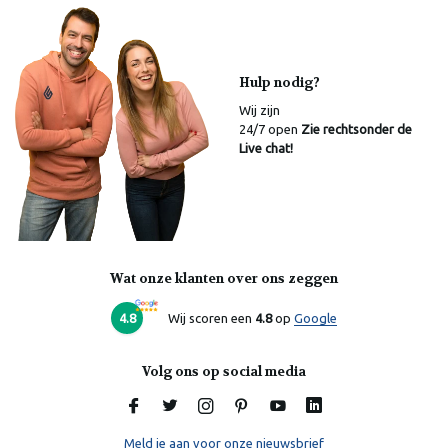
Hulp nodig?
Wij zijn
24/7 open
Zie rechtsonder de
Live chat!
Wat onze klanten over ons zeggen
Laura
Online
4.8
Wij scoren een
4.8
op
Google
Volg ons op social media
Meld je aan voor onze nieuwsbrief