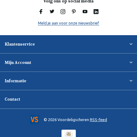
Volg ons op social media
Meld je aan voor onze nieuwsbrief
Klantenservice
Mijn Account
Informatie
Contact
© 2026 Voordeligscheren
RSS-feed