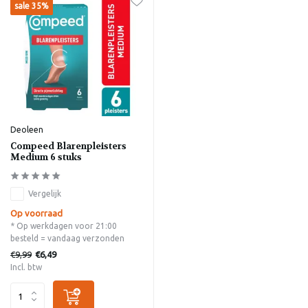
sale 35%
Deoleen
Compeed Blarenpleisters
Medium 6 stuks
Vergelijk
Op voorraad
* Op werkdagen voor 21:00
besteld = vandaag verzonden
€9,99
€6,49
Incl. btw