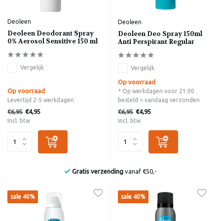
Deoleen
Deoleen
Deoleen Deodorant Spray
Deoleen Deo Spray 150ml
0% Aerosol Sensitive 150 ml
Anti Perspirant Regular
Vergelijk
Vergelijk
Op voorraad
Op voorraad
* Op werkdagen voor 21:00
Levertijd 2-5 werkdagen
besteld = vandaag verzonden
€6,95
€6,95
€4,95
€4,95
Incl. btw
Incl. btw
Gratis verzending
vanaf €50,-
sale 40%
sale 40%