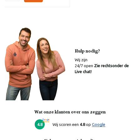
Hulp nodig?
Wij zijn
24/7 open
Zie rechtsonder de
Live chat!
Wat onze klanten over ons zeggen
4.8
Wij scoren een
4.8
op
Google