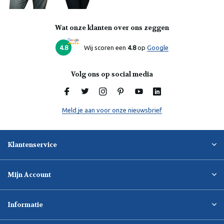
Wat onze klanten over ons zeggen
Laura
Online
4.8
Wij scoren een
4.8
op
Google
Volg ons op social media
Meld je aan voor onze nieuwsbrief
Klantenservice
Mijn Account
Informatie