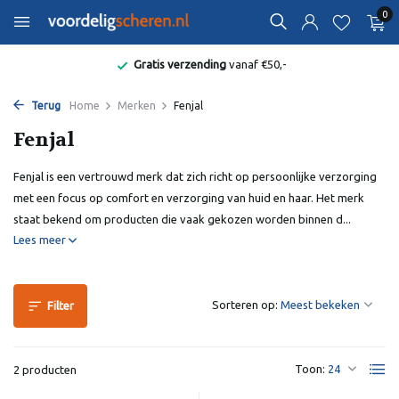
0
Gratis verzending
vanaf €50,-
Terug
Home
Merken
Fenjal
Fenjal
Fenjal is een vertrouwd merk dat zich richt op persoonlijke verzorging
met een focus op comfort en verzorging van huid en haar. Het merk
staat bekend om producten die vaak gekozen worden binnen d...
Lees meer
Sorteren op:
Filter
Toon:
2 producten