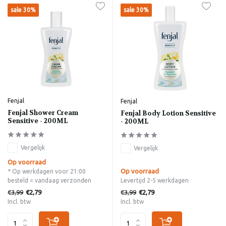
sale 30%
sale 30%
Fenjal
Fenjal
Fenjal Shower Cream
Fenjal Body Lotion Sensitive
Sensitive - 200ML
- 200ML
Vergelijk
Vergelijk
Op voorraad
Op voorraad
* Op werkdagen voor 21:00
besteld = vandaag verzonden
Levertijd 2-5 werkdagen
€3,99
€3,99
€2,79
€2,79
Incl. btw
Incl. btw