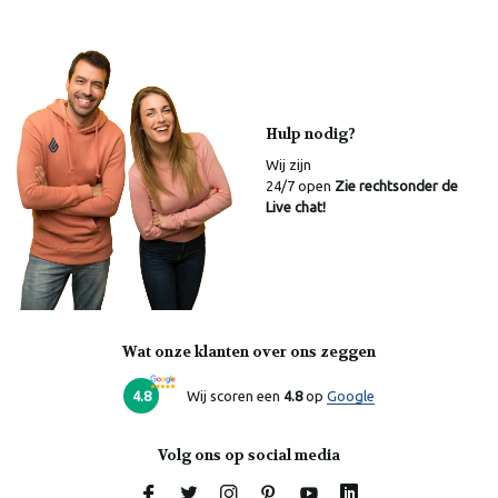
Hulp nodig?
Wij zijn
24/7 open
Zie rechtsonder de
Live chat!
Wat onze klanten over ons zeggen
4.8
Wij scoren een
4.8
op
Google
Volg ons op social media