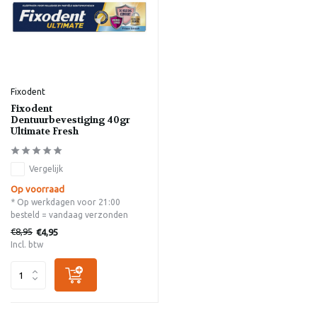
Fixodent
Fixodent
Dentuurbevestiging 40gr
Ultimate Fresh
Vergelijk
Op voorraad
* Op werkdagen voor 21:00
besteld = vandaag verzonden
€8,95
€4,95
Incl. btw