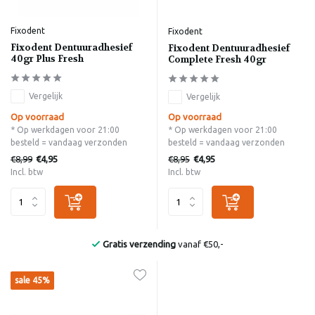
Fixodent
Fixodent
Fixodent Dentuuradhesief
Fixodent Dentuuradhesief
40gr Plus Fresh
Complete Fresh 40gr
Vergelijk
Vergelijk
Op voorraad
Op voorraad
* Op werkdagen voor 21:00
* Op werkdagen voor 21:00
besteld = vandaag verzonden
besteld = vandaag verzonden
€8,99
€8,95
€4,95
€4,95
Incl. btw
Incl. btw
Gratis verzending
vanaf €50,-
sale 45%