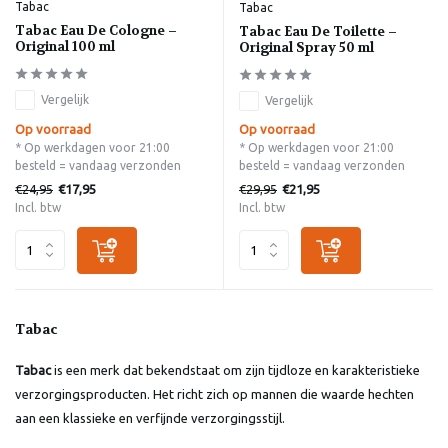
Tabac
Tabac
Tabac Eau De Cologne –
Tabac Eau De Toilette –
Original 100 ml
Original Spray 50 ml
Vergelijk
Vergelijk
Op voorraad
Op voorraad
* Op werkdagen voor 21:00
* Op werkdagen voor 21:00
besteld = vandaag verzonden
besteld = vandaag verzonden
€24,95
€29,95
€17,95
€21,95
Incl. btw
Incl. btw
Tabac
Tabac
is een merk dat bekendstaat om zijn tijdloze en karakteristieke
verzorgingsproducten. Het richt zich op mannen die waarde hechten
aan een klassieke en verfijnde verzorgingsstijl.