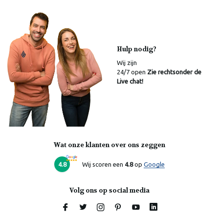
Hulp nodig?
Wij zijn
24/7 open
Zie rechtsonder de
Live chat!
Wat onze klanten over ons zeggen
Laura
Online
4.8
Wij scoren een
4.8
op
Google
Volg ons op social media