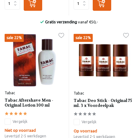
Bekend van de Radio
sale 22%
sale 22%
Tabac
Tabac
Tabac Aftershave Men -
Tabac Deo Stick - Original 75
Original Lotion 100 ml
ml. 3 x Voordeelpak
Vergelijk
Vergelijk
Niet op voorraad
Op voorraad
Levertijd 2-5 werkdagen
Levertijd 2-5 werkdagen