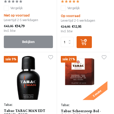
Vergelijk
Vergelijk
Niet op voorraad
Op voorraad
Levertijd 2-5 werkdagen
Levertijd 2-5 werkdagen
€43,95
€34,79
€24,95
€12,95
Incl. btw
Incl. btw
Bekijken
sale 9%
sale 21%
Tabac
Tabac
Tabac TABAC MAN EDT
Tabac Scheerzeep Bol -