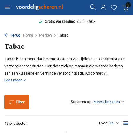
0
Gratis verzending
vanaf €50,-
Terug
Home
Merken
Tabac
Tabac
Tabac is een merk dat bekendstaat om zijn tijdloze en karakteristieke
verzorgingsproducten. Het richt zich op mannen die waarde hechten
aan een klassieke en verfijnde verzorgingsstijl. Koop met v...
Lees meer
Sorteren op:
Filter
Toon:
12 producten