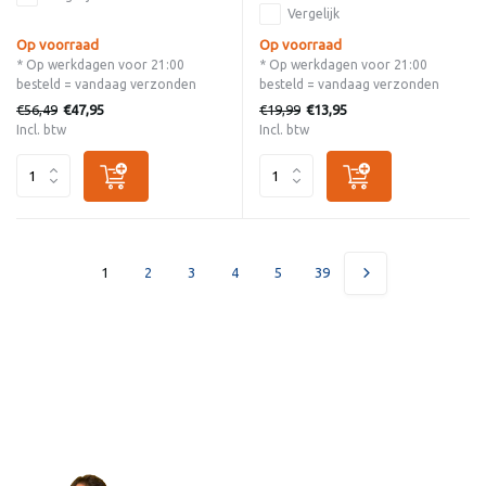
Vergelijk
Op voorraad
Op voorraad
* Op werkdagen voor 21:00
* Op werkdagen voor 21:00
besteld = vandaag verzonden
besteld = vandaag verzonden
€56,49
€19,99
€47,95
€13,95
Incl. btw
Incl. btw
1
2
3
4
5
39