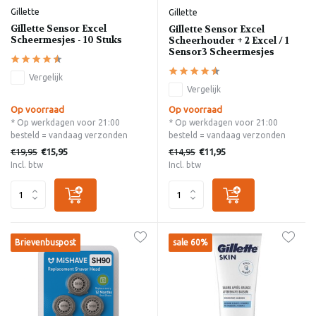
Gillette
Gillette
Gillette Sensor Excel
Gillette Sensor Excel
Scheermesjes - 10 Stuks
Scheerhouder + 2 Excel / 1
Sensor3 Scheermesjes
Vergelijk
Vergelijk
Op voorraad
Op voorraad
* Op werkdagen voor 21:00
* Op werkdagen voor 21:00
besteld = vandaag verzonden
besteld = vandaag verzonden
€19,95
€14,95
€15,95
€11,95
Incl. btw
Incl. btw
Brievenbuspost
sale 60%