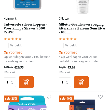
Huismerk
Gillette
Universele scheerkoppen -
Gillette Gezichtsverzorging
Voor Philips Shaver 9000
Aftershave Balsem Sensitive
/SH90
- 100ml
Vergelijk
Vergelijk
Op voorraad
Op voorraad
Op werkdagen voor 21:00 besteld
* Op werkdagen voor 21:00
= vandaag verzonden
besteld = vandaag verzonden
€39,95
€9,99
€29,95
€3,95
Incl. btw
Incl. btw
sale 25%
sale 40%