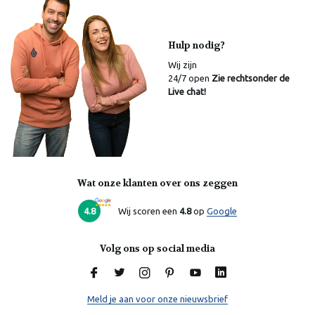
Hulp nodig?
Wij zijn
24/7 open
Zie rechtsonder de
Live chat!
Wat onze klanten over ons zeggen
Laura
Online
4.8
Wij scoren een
4.8
op
Google
Volg ons op social media
Meld je aan voor onze nieuwsbrief