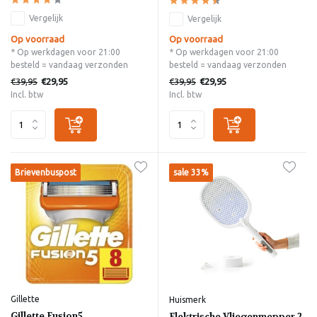
Vergelijk
Vergelijk
Op voorraad
Op voorraad
* Op werkdagen voor 21:00
* Op werkdagen voor 21:00
besteld = vandaag verzonden
besteld = vandaag verzonden
€39,95
€39,95
€29,95
€29,95
Incl. btw
Incl. btw
Brievenbuspost
sale 33%
Gillette
Huismerk
Gillette Fusion5
Elektrische Vliegenmepper 2-