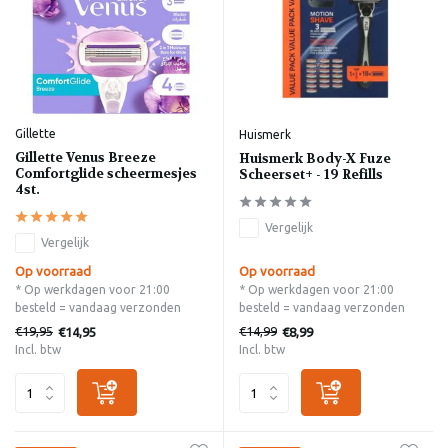
Gillette
Huismerk
Gillette Venus Breeze
Huismerk Body-X Fuze
Comfortglide scheermesjes
Scheerset+ - 19 Refills
4st.
Vergelijk
Vergelijk
Op voorraad
Op voorraad
* Op werkdagen voor 21:00
* Op werkdagen voor 21:00
besteld = vandaag verzonden
besteld = vandaag verzonden
€19,95
€14,99
€14,95
€8,99
Incl. btw
Incl. btw