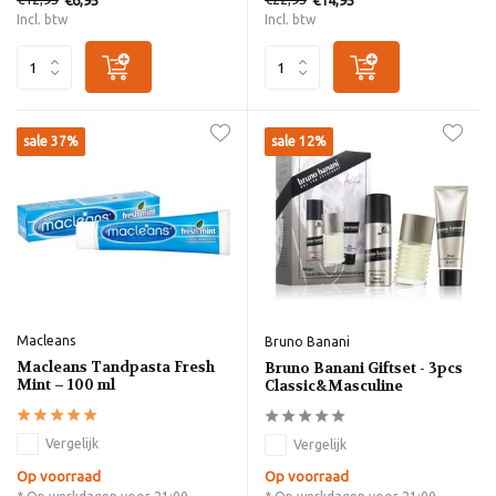
Incl. btw
Incl. btw
sale 37%
sale 12%
Macleans
Bruno Banani
Macleans Tandpasta Fresh
Bruno Banani Giftset - 3pcs
Mint – 100 ml
Classic&Masculine
Vergelijk
Vergelijk
Op voorraad
Op voorraad