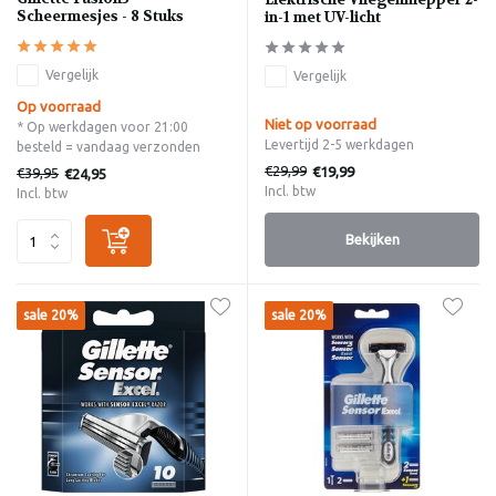
Scheermesjes - 8 Stuks
in-1 met UV-licht
Vergelijk
Vergelijk
Op voorraad
Niet op voorraad
* Op werkdagen voor 21:00
Levertijd 2-5 werkdagen
besteld = vandaag verzonden
€29,99
€19,99
€39,95
€24,95
Incl. btw
Incl. btw
Bekijken
sale 20%
sale 20%