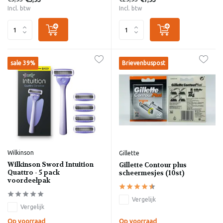
Incl. btw
Incl. btw
sale 39%
Brievenbuspost
Wilkinson
Gillette
Wilkinson Sword Intuition
Gillette Contour plus
Quattro - 5 pack
scheermesjes (10st)
voordeelpak
Vergelijk
Vergelijk
Op voorraad
Op voorraad