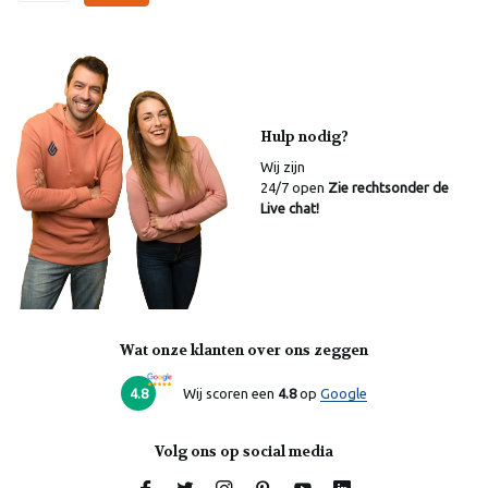
Hulp nodig?
Wij zijn
24/7 open
Zie rechtsonder de
Live chat!
Wat onze klanten over ons zeggen
Laura
Online
4.8
Wij scoren een
4.8
op
Google
Volg ons op social media