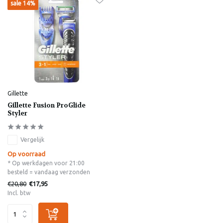
sale 14%
Gillette
Gillette Fusion ProGlide
Styler
Vergelijk
Op voorraad
* Op werkdagen voor 21:00
besteld = vandaag verzonden
€20,80
€17,95
Incl. btw