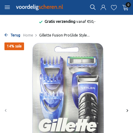
0
Gratis verzending
vanaf €50,-
Terug
Home
Gillette Fusion ProGlide Style...
14% sale