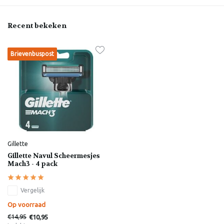
Recent bekeken
Brievenbuspost
Gillette
Gillette Navul Scheermesjes
Mach3 - 4 pack
Vergelijk
Op voorraad
€14,95
€10,95