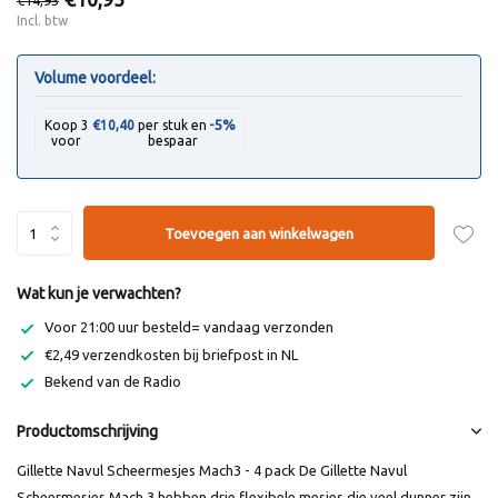
Incl. btw
Volume voordeel:
-5%
Koop 3
€10,40
per stuk en
voor
bespaar
Toevoegen aan winkelwagen
Wat kun je verwachten?
Voor 21:00 uur besteld= vandaag verzonden
€2,49 verzendkosten bij briefpost in NL
Bekend van de Radio
Productomschrijving
Gillette Navul Scheermesjes Mach3 - 4 pack De Gillette Navul
Scheermesjes Mach 3 hebben drie flexibele mesjes die veel dunner zijn