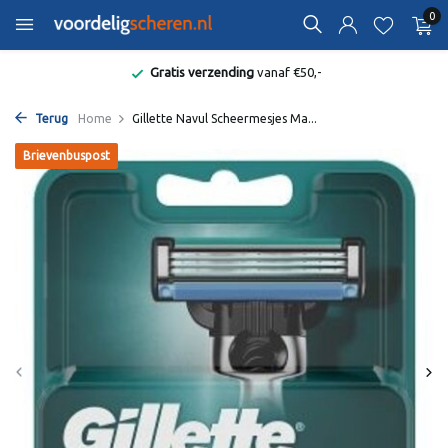
0
Gratis verzending
vanaf €50,-
Terug
Home
Gillette Navul Scheermesjes Ma...
Brievenbuspost