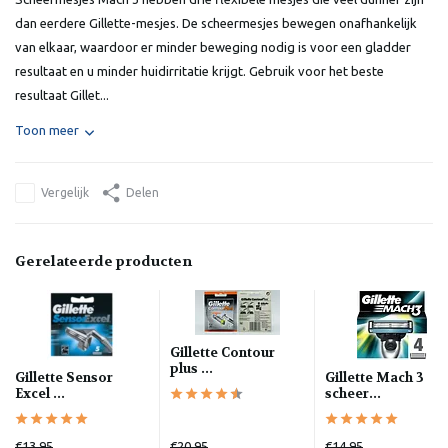
dan eerdere Gillette-mesjes. De scheermesjes bewegen onafhankelijk
van elkaar, waardoor er minder beweging nodig is voor een gladder
resultaat en u minder huidirritatie krijgt. Gebruik voor het beste
resultaat Gillet...
Toon meer
Vergelijk
Delen
Gerelateerde producten
Gillette Contour
plus ...
Gillette Sensor
Gillette Mach 3
Excel ...
scheer...
€13,95
€20,95
€14,95