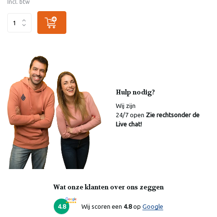
Incl. btw
Hulp nodig?
Wij zijn
24/7 open
Zie rechtsonder de
Live chat!
Wat onze klanten over ons zeggen
Laura
Online
4.8
Wij scoren een
4.8
op
Google