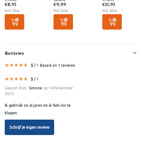
€8,95
€9,99
€11,95
Incl. btw
Incl. btw
Incl. btw
Reviews
5
/
Based on 1 reviews
5
5
/
5
Gepost door:
Simone
op 14 November
2024
Ik gebruik ze al jaren en ik heb nix te
klagen
Schrijf je eigen review