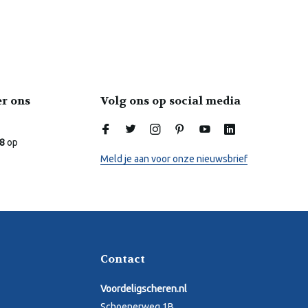
er ons
Volg ons op social media
.8
op
Meld je aan voor onze nieuwsbrief
Contact
Voordeligscheren.nl
Schoenerweg 1B