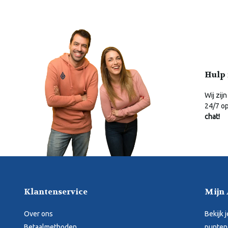
Hulp 
Wij zijn
24/7 o
chat!
Klantenservice
Mijn
Over ons
Bekijk 
Betaalmethoden
punten,