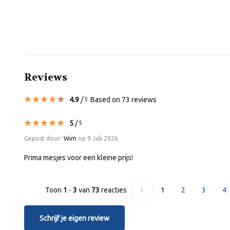
Reviews
4.9
/
Based on 73 reviews
5
5
/
5
Gepost door:
Wim
op 9 Juli 2026
Prima mesjes voor een kleine prijs!
Toon
1
-
3
van
73
reacties
1
2
3
4
Schrijf je eigen review