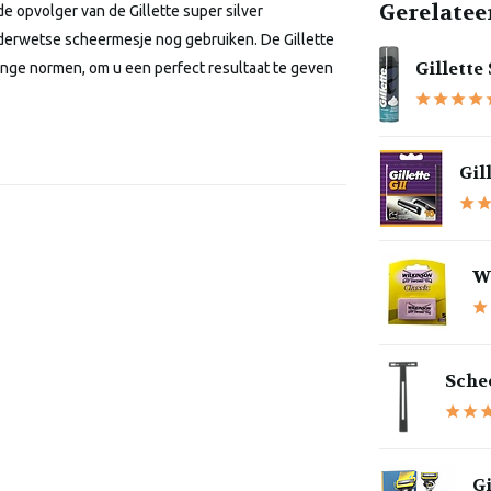
Gerelatee
e opvolger van de Gillette super silver
derwetse scheermesje nog gebruiken. De Gillette
Gillette
ge normen, om u een perfect resultaat te geven
Gil
Wi
Schee
Gi