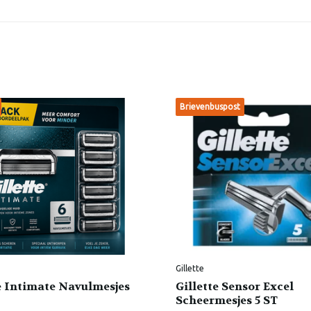
Brievenbuspost
Gillette
e Intimate Navulmesjes
Gillette Sensor Excel
Scheermesjes 5 ST