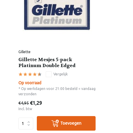
Gillette
Gillette Mesjes 5-pack
Platinum Double Edged
Vergelijk
Op voorraad
* Op werkdagen voor 21:00 besteld = vandaag
verzonden
€1,29
€4,95
Incl. btw
Toevoegen