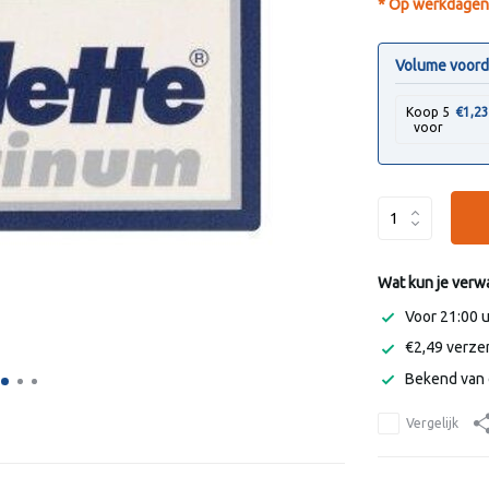
* Op werkdagen 
Volume voord
Koop 5
€1,2
voor
Wat kun je verw
Voor 21:00 
€2,49 verzen
Bekend van 
Vergelijk