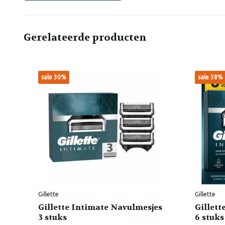
Gerelateerde producten
sale 30%
sale 38%
Gillette
Gillette
Gillette Intimate Navulmesjes
Gillett
3 stuks
6 stuks