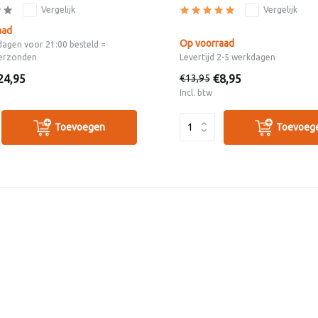
Vergelijk
Vergelijk
aad
Op voorraad
dagen voor 21:00 besteld =
erzonden
Levertijd 2-5 werkdagen
24,95
€8,95
€13,95
Incl. btw
Toevoegen
Toevoeg