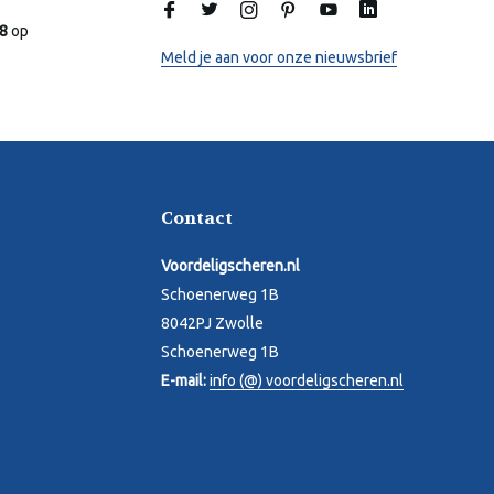
Online
.8
op
Meld je aan voor onze nieuwsbrief
Contact
Voordeligscheren.nl
Schoenerweg 1B
8042PJ Zwolle
Schoenerweg 1B
E-mail:
info (@) voordeligscheren.nl