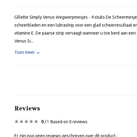
Gillette Simply Venus Wegwerpmesjes - 4 stuks De Scheermesjes
scheerbladen en een lubrastrip voor een glad scheerresultaat en
vitamine E. De paarse strip vervaagt wanneer u toe bent aan een
Venus Si...
Toon meer
Reviews
0
/
Based on 0 reviews
5
Er zijn nog geen reviews geschreven over dit product..