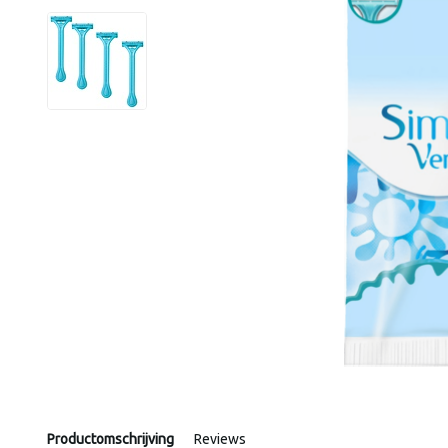
Productomschrijving
Reviews