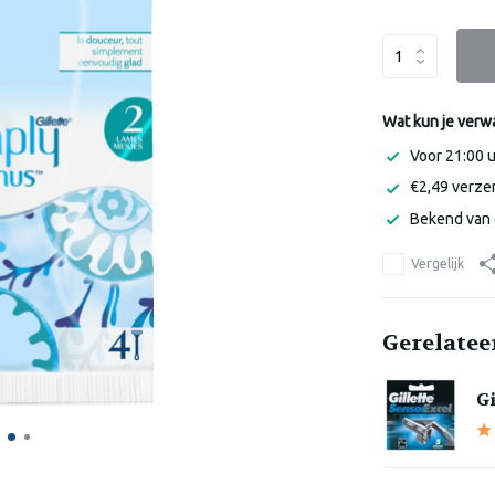
Wat kun je verw
Voor 21:00 
€2,49 verzen
Bekend van 
Vergelijk
Gerelatee
Gi