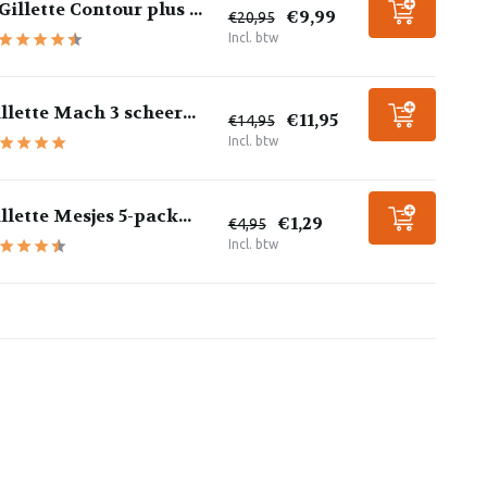
Gillette Contour plus ...
€9,99
€20,95
Incl. btw
llette Mach 3 scheer...
€11,95
€14,95
Incl. btw
llette Mesjes 5-pack...
€1,29
€4,95
Incl. btw