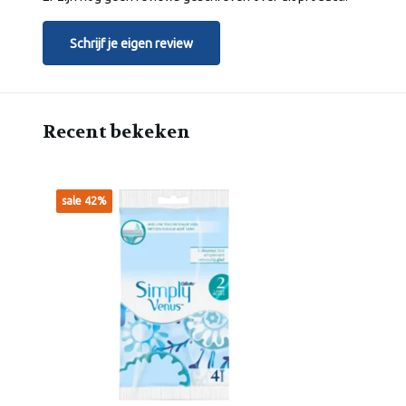
Schrijf je eigen review
Recent bekeken
sale 42%