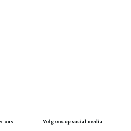
er ons
Volg ons op social media
Laura