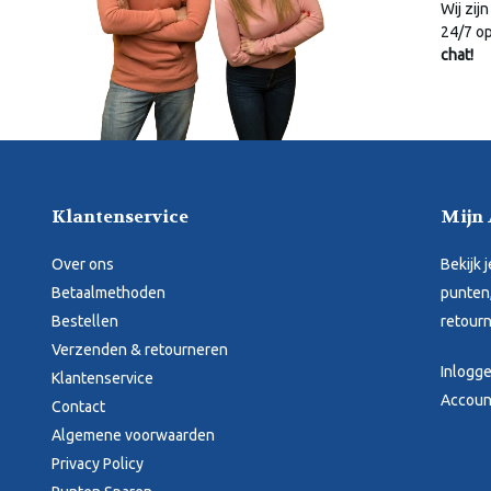
Wij zijn
24/7 o
chat!
Klantenservice
Mijn
Over ons
Bekijk 
Betaalmethoden
punten,
Bestellen
retourn
Verzenden & retourneren
Inlogg
Klantenservice
Accoun
Contact
Algemene voorwaarden
Privacy Policy