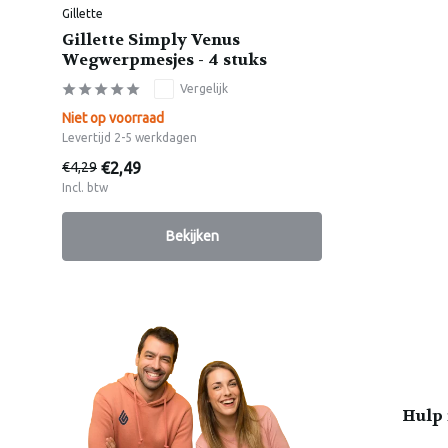
Gillette
Gillette Simply Venus
Wegwerpmesjes - 4 stuks
Vergelijk
Niet op voorraad
Levertijd 2-5 werkdagen
€2,49
€4,29
Incl. btw
Bekijken
Hulp 