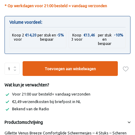
* Op werkdagen voor 21:00 besteld = vandaag verzonden
Volume voordeel:
-5%
-10%
Koop 2
€14,20
per stuk en
Koop
€13,46
per stuk
voor
bespaar
3 voor
en
bespaar
Toevoegen aan winkelwagen
Wat kun je verwachten?
Voor 21:00 uur besteld= vandaag verzonden
€2,49 verzendkosten bij briefpost in NL
Bekend van de Radio
Productomschrijving
Gillette Venus Breeze Comfortglide Scheermesjes – 4 Stuks – Scheren