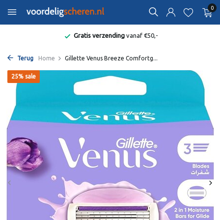
0
Gratis verzending
vanaf €50,-
Terug
Home
Gillette Venus Breeze Comfortg...
25% sale