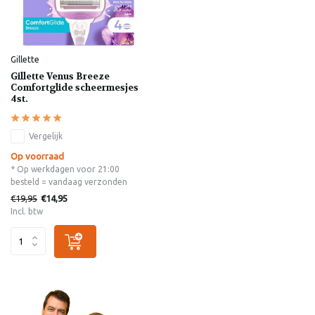
Gillette
Gillette Venus Breeze
Comfortglide scheermesjes
4st.
Vergelijk
Op voorraad
* Op werkdagen voor 21:00
besteld = vandaag verzonden
€19,95
€14,95
Incl. btw