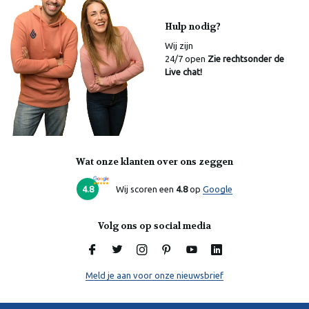
Hulp nodig?
Wij zijn
24/7 open
Zie rechtsonder de
Live chat!
Wat onze klanten over ons zeggen
4.8
Wij scoren een
4.8
op
Google
Volg ons op social media
Meld je aan voor onze nieuwsbrief