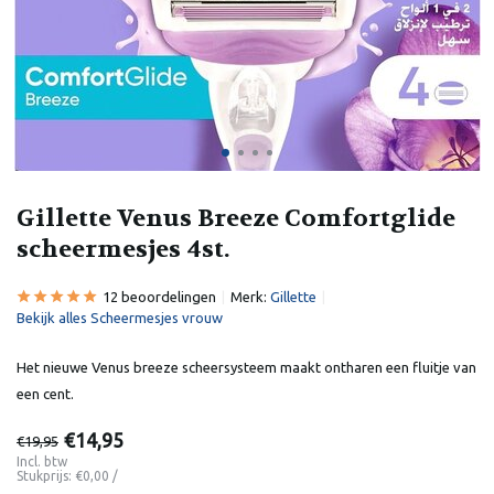
Gillette Venus Breeze Comfortglide
scheermesjes 4st.
12 beoordelingen
Merk:
Gillette
Bekijk alles Scheermesjes vrouw
Het nieuwe Venus breeze scheersysteem maakt ontharen een fluitje van
een cent.
€14,95
€19,95
Incl. btw
Stukprijs:
€0,00
/