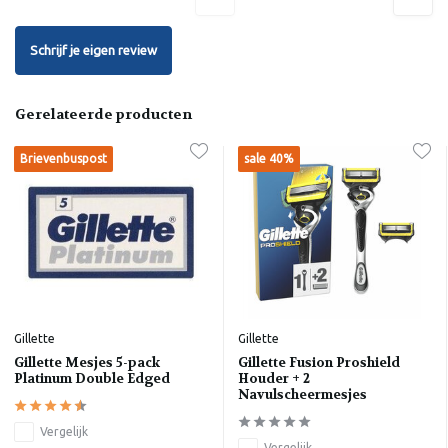
Schrijf je eigen review
Gerelateerde producten
Brievenbuspost
sale 40%
Gillette
Gillette
Gillette Mesjes 5-pack
Gillette Fusion Proshield
Platinum Double Edged
Houder + 2
Navulscheermesjes
Vergelijk
Vergelijk