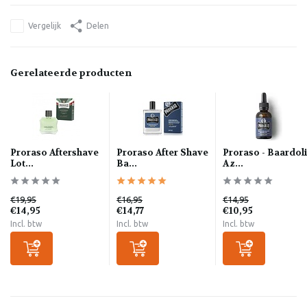
Vergelijk
Delen
Gerelateerde producten
Proraso Aftershave
Proraso After Shave
Proraso - Baardol
Lot...
Ba...
Az...
€19,95
€16,95
€14,95
€14,95
€14,77
€10,95
Incl. btw
Incl. btw
Incl. btw