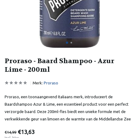
Proraso - Baard Shampoo - Azur
Lime - 200ml
Merk:
Proraso
Proraso, een toonaangevend Italiaans merk, introduceert de
Baardshampoo Azur & Lime, een essentieel product voor een perfect
verzorgde baard. Deze 200ml-fles biedt een unieke formule met de
verkwikkende geur van limoen en de warmte van de Middellandse Zee
€13,63
€14,99
Incl. btw