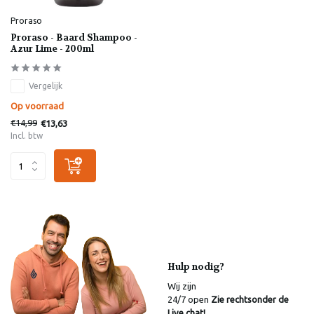
Proraso
Proraso - Baard Shampoo -
Azur Lime - 200ml
Vergelijk
Op voorraad
€14,99
€13,63
Incl. btw
Hulp nodig?
Wij zijn
24/7 open
Zie rechtsonder de
Live chat!