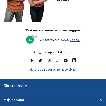
Wat onze klanten over ons zeggen
Laura
Online
4.8
Wij scoren een
4.8
op
Google
Volg ons op social media
Meld je aan voor onze nieuwsbrief
Klantenservice
Mijn Account