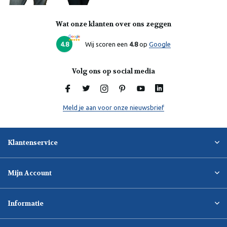
Wat onze klanten over ons zeggen
Laura
Online
4.8
Wij scoren een
4.8
op
Google
Volg ons op social media
Meld je aan voor onze nieuwsbrief
Klantenservice
Mijn Account
Informatie