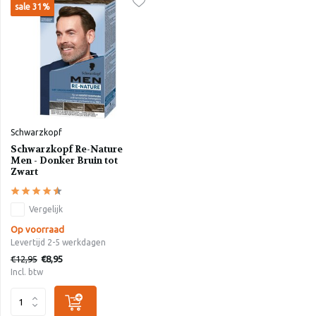
sale 31%
Schwarzkopf
Schwarzkopf Re-Nature
Men - Donker Bruin tot
Zwart
Vergelijk
Op voorraad
Levertijd 2-5 werkdagen
€12,95
€8,95
Incl. btw