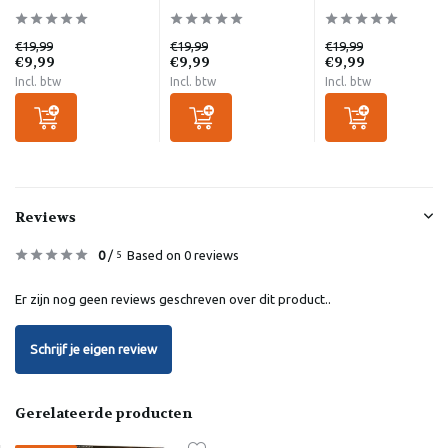
€19,99
€19,99
€19,99
€9,99
€9,99
€9,99
Incl. btw
Incl. btw
Incl. btw
Reviews
0
/
Based on 0 reviews
5
Er zijn nog geen reviews geschreven over dit product..
Schrijf je eigen review
Gerelateerde producten