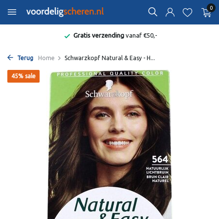
0
Gratis verzending
vanaf €50,-
Terug
Home
Schwarzkopf Natural & Easy - H...
45% sale