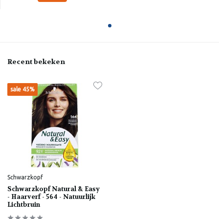
Recent bekeken
sale 45%
Schwarzkopf
Schwarzkopf Natural & Easy
- Haarverf - 564 - Natuurlijk
Lichtbruin