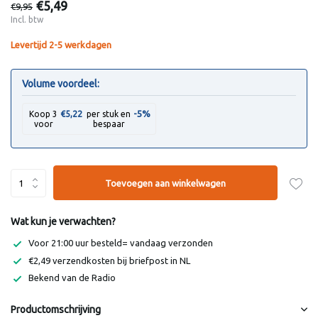
€5,49
€9,95
Incl. btw
Levertijd 2-5 werkdagen
Volume voordeel:
-5%
Koop 3
€5,22
per stuk en
voor
bespaar
Toevoegen aan winkelwagen
Wat kun je verwachten?
Voor 21:00 uur besteld= vandaag verzonden
€2,49 verzendkosten bij briefpost in NL
Bekend van de Radio
Productomschrijving