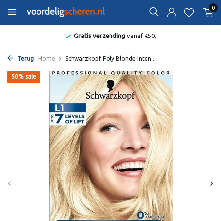
0
Gratis verzending
vanaf €50,-
Terug
Home
Schwarzkopf Poly Blonde Inten...
50% sale