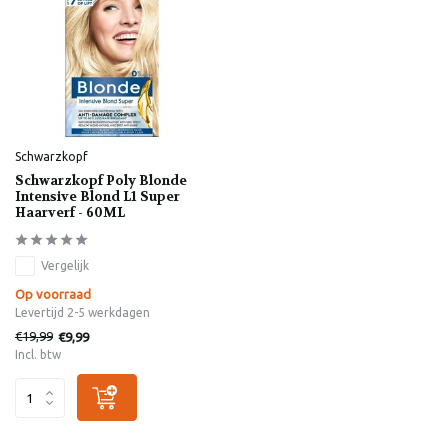
Schwarzkopf
Schwarzkopf Poly Blonde
Intensive Blond L1 Super
Haarverf - 60ML
Vergelijk
Op voorraad
Levertijd 2-5 werkdagen
€19,99
€9,99
Incl. btw