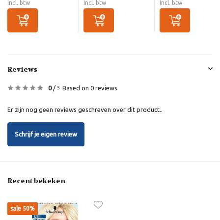
Incl. btw
Incl. btw
Incl. btw
Reviews
0
/
Based on 0 reviews
5
Er zijn nog geen reviews geschreven over dit product..
Schrijf je eigen review
Recent bekeken
sale 50%