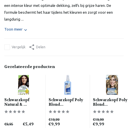
een intense kleur met optimale dekking, zelfs bij grijze haren. De
formule beschermt het haar tijdens het kleuren en zorgt voor een
langdurig ...
Toon meer
Vergelijk
Delen
Gerelateerde producten
Schwarzkopf
Schwarzkopf Poly
Schwarzkopf Poly
Natural & ...
Blond...
Blond...
€19,99
€19,99
€5,49
€9,99
€9,99
€9,95