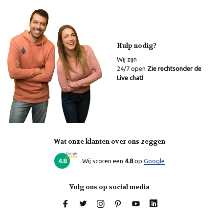
Hulp nodig?
Wij zijn
24/7 open
Zie rechtsonder de
Live chat!
Wat onze klanten over ons zeggen
Laura
Online
4.8
Wij scoren een
4.8
op
Google
Volg ons op social media