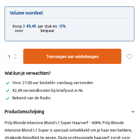
Volume voordeel:
-5%
Koop 3
€9,49
per stuk en
voor
bespaar
Toevoegen aan winkelwagen
Wat kun je verwachten?
Voor 21:00 uur besteld= vandaag verzonden
€2,49 verzendkosten bij briefpost in NL
Bekend van de Radio
Productomschrijving
Poly Blonde Intensive Blond L1 Super Haarverf - 60ML Poly Blonde
Intensive Blond L1 Super is speciaal ontwikkeld om je haar een heldere,
stralende blondtint te geven. Deze professionele haarverf zorgt voor