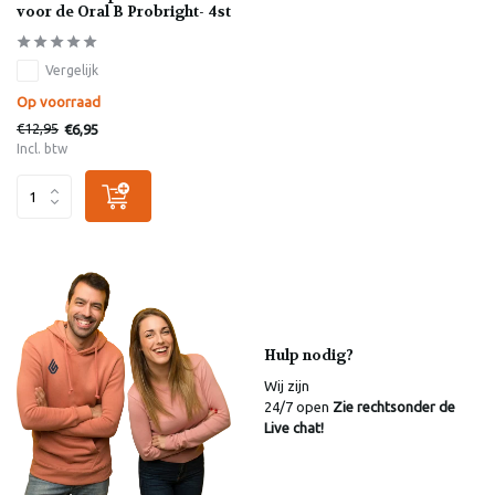
voor de Oral B Probright- 4st
Vergelijk
Op voorraad
€12,95
€6,95
Incl. btw
Hulp nodig?
Wij zijn
24/7 open
Zie rechtsonder de
Live chat!