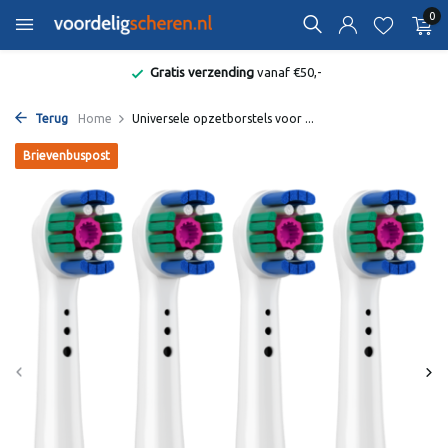
0
Gratis verzending
vanaf €50,-
Terug
Home
Universele opzetborstels voor ...
Brievenbuspost