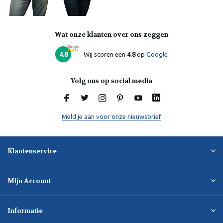
Wat onze klanten over ons zeggen
Laura
Online
4.8
Wij scoren een
4.8
op
Google
Volg ons op social media
Meld je aan voor onze nieuwsbrief
Klantenservice
Mijn Account
Informatie