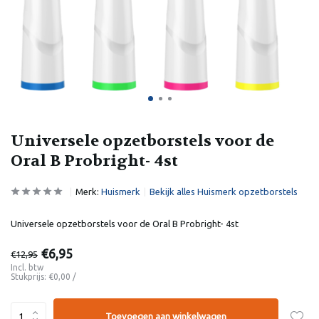
Universele opzetborstels voor de
Oral B Probright- 4st
Merk:
Huismerk
Bekijk alles Huismerk opzetborstels
Universele opzetborstels voor de Oral B Probright- 4st
€6,95
€12,95
Incl. btw
Stukprijs:
€0,00
/
Toevoegen aan winkelwagen