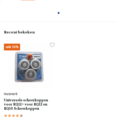
Recent bekeken
sale 50%
Huismerk
Universele scheerkoppen
voor RQ12+ voor RQ12 en
RQ10 Scheerkoppen