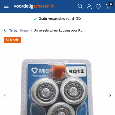
0
Gratis verzending
vanaf €50,-
Terug
Home
Universele scheerkoppen voor R...
50% sale