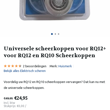
Universele scheerkoppen voor RQ12+
voor RQ12 en RQ10 Scheerkoppen
2 beoordelingen
Merk:
Huismerk
Bekijk alles Elektrisch scheren
Voordelig uw RQ12 en RQ10 scheerkoppen vervangen? Dat kan nu met
de universele scheerkoppen.
€24,95
€49,95
Incl. btw
Stukprijs:
€0,00
/