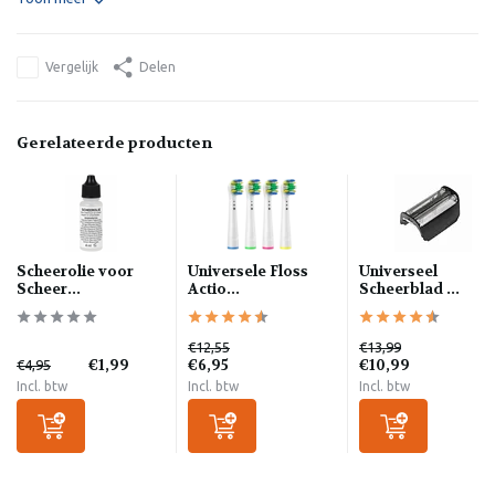
Vergelijk
Delen
Gerelateerde producten
Scheerolie voor
Universele Floss
Universeel
Scheer...
Actio...
Scheerblad ...
€12,55
€13,99
€1,99
€6,95
€10,99
€4,95
Incl. btw
Incl. btw
Incl. btw