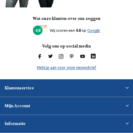
Wat onze klanten over ons zeggen
Laura
Online
4.8
Wij scoren een
4.8
op
Google
Volg ons op social media
Meld je aan voor onze nieuwsbrief
Klantenservice
Mijn Account
Informatie