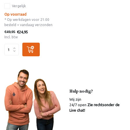
Vergelijk
Op voorraad
* Op werkdagen voor 21:00
besteld = vandaag verzonden
€49,95
€24,95
Incl. btw
Hulp nodig?
Wij zijn
24/7 open
Zie rechtsonder de
Live chat!