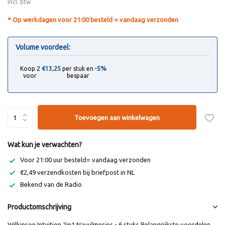
Incl. btw
* Op werkdagen voor 21:00 besteld = vandaag verzonden
Volume voordeel:
-5%
Koop 2
€13,25
per stuk en
voor
bespaar
Toevoegen aan winkelwagen
Wat kun je verwachten?
Voor 21:00 uur besteld= vandaag verzonden
€2,49 verzendkosten bij briefpost in NL
Bekend van de Radio
Productomschrijving
Wilkinson Intuition 2in1 Navulmesjes - 6 stuks Belangrijkste voordelen