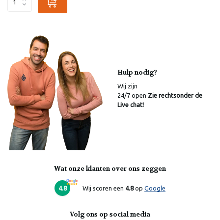
Hulp nodig?
Wij zijn
24/7 open
Zie rechtsonder de
Live chat!
Wat onze klanten over ons zeggen
Laura
Online
4.8
Wij scoren een
4.8
op
Google
Volg ons op social media