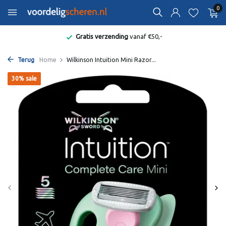
0
Gratis verzending
vanaf €50,-
Terug
Home
Wilkinson Intuition Mini Razor...
30% sale