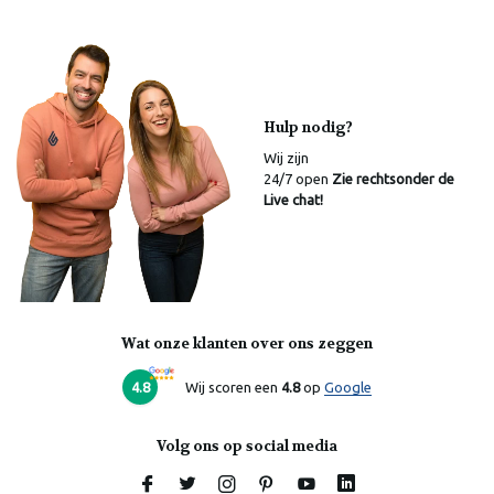
Hulp nodig?
Wij zijn
24/7 open
Zie rechtsonder de
Live chat!
Wat onze klanten over ons zeggen
Laura
Online
4.8
Wij scoren een
4.8
op
Google
Volg ons op social media