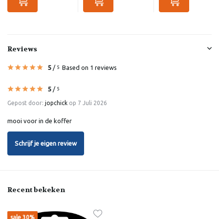
Reviews
5
/
Based on 1 reviews
5
5
/
5
Gepost door:
jopchick
op 7 Juli 2026
mooi voor in de koffer
Schrijf je eigen review
Recent bekeken
sale 30%