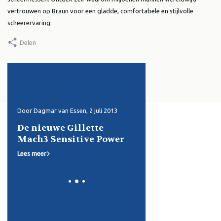
vertrouwen op Braun voor een gladde, comfortabele en stijlvolle
scheerervaring.
Delen
4
Door Dagmar van Essen, 2 juli 2013
Door Dagmar van Essen, 14 ju
De nieuwe Gillette
Gillette Venus en 
Mach3 Sensitive Power
Lees meer
Lees meer