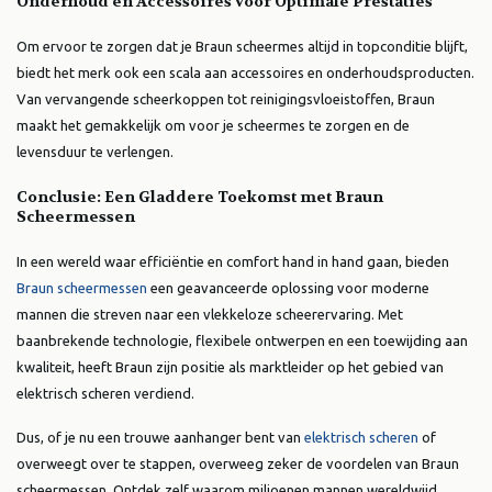
Onderhoud en Accessoires voor Optimale Prestaties
Om ervoor te zorgen dat je Braun scheermes altijd in topconditie blijft,
biedt het merk ook een scala aan accessoires en onderhoudsproducten.
Van vervangende scheerkoppen tot reinigingsvloeistoffen, Braun
maakt het gemakkelijk om voor je scheermes te zorgen en de
levensduur te verlengen.
Conclusie: Een Gladdere Toekomst met Braun
Scheermessen
In een wereld waar efficiëntie en comfort hand in hand gaan, bieden
Braun scheermessen
een geavanceerde oplossing voor moderne
mannen die streven naar een vlekkeloze scheerervaring. Met
baanbrekende technologie, flexibele ontwerpen en een toewijding aan
kwaliteit, heeft Braun zijn positie als marktleider op het gebied van
elektrisch scheren verdiend.
Dus, of je nu een trouwe aanhanger bent van
elektrisch scheren
of
overweegt over te stappen, overweeg zeker de voordelen van Braun
scheermessen. Ontdek zelf waarom miljoenen mannen wereldwijd