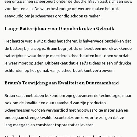
een ontspannen scheerbeurt onder de douche, Braun past zich aan jouw
voorkeuren aan. De waterbestendige ontwerpen maken het ook
eenvoudig om je scheermes grondig schoon te maken.
Lange Batterijduur voor Ononderbroken Gebruik
Het laatste wat je wilt tijdens het scheren, is halverwege ontdekken dat
de batterij bijna leeg is. Braun begrijpt dit en biedt een indrukwekkende
batterijduur, waardoor je meerdere scheerbeurten kunt doen voordat
je weer moet opladen. Dit betekent dat je zelfs tijdens reizen of drukke
ochtenden op het gemak van je scheerbeurt kunt vertrouwen.
Braun's Toewijding aan Kwaliteit en Duurzaamheid
Braun staat niet alleen bekend om zijn geavanceerde technologie, maar
ook om de kwaliteit en duurzaamheid van zijn producten.
Scheermessen worden vervaardigd met hoogwaardige materialen en
ondergaan strenge kwaliteitscontroles om ervoor te zorgen dat ze
lang meegaan en consistent topprestaties leveren.