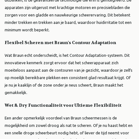
uitblinken, is de geavanceerde technologie die erin is geïntegreerd. De
apparaten zijn uitgerust met krachtige motoren en precisiebladen die
zorgen voor een gladde en nauwkeurige scheerervaring. Dit betekent
minder trekken en trekken aan je baard, waardoor huidirritatie tot een
minimum wordt beperkt.
Flexibel Scheren met Braun's Contour Adaptation
Wat Braun echt onderscheidt, is het Contour Adaptation-systeem. Dit
innovatieve kenmerk zorgt ervoor dat het scheerapparaat zich
moeiteloos aanpast aan de contouren van je gezicht, waardoor je zelfs
op moeilijk bereikbare plekken een consistent glad resultaat krijgt. Of
je nu je kaaklijn of de zone onder je neus scheert, Braun maakt het
gemakkelijk.
Wet & Dry Functionaliteit voor Ultieme Flexibiliteit
Een ander opmerkelijk voordeel van Braun scheermessen is de
mogelijkheid om zowel droog als nat te scheren. Of je nu haast hebt en
een snelle droge scheerbeurt nodig hebt, of liever de tijd neemt voor