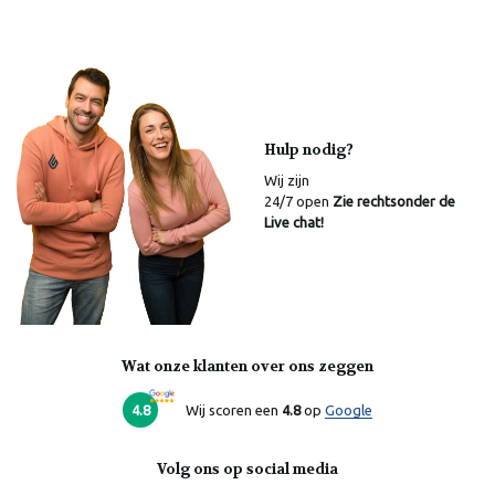
Hulp nodig?
Wij zijn
24/7 open
Zie rechtsonder de
Live chat!
Wat onze klanten over ons zeggen
Laura
Online
4.8
Wij scoren een
4.8
op
Google
Volg ons op social media