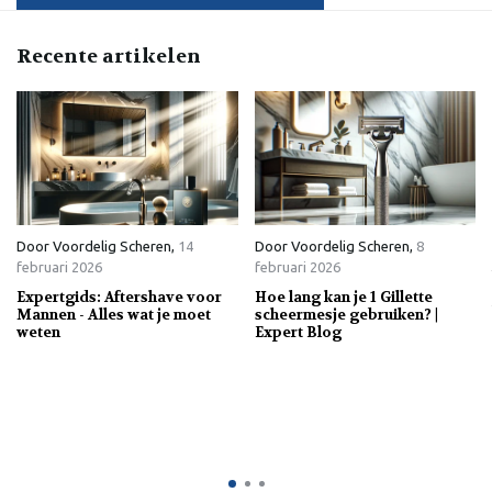
Recente artikelen
Door
Voordelig Scheren
,
14
Door
Voordelig Scheren
,
8
februari 2026
februari 2026
Expertgids: Aftershave voor
Hoe lang kan je 1 Gillette
Mannen - Alles wat je moet
scheermesje gebruiken? |
weten
Expert Blog