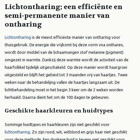
Lichtontharing; een efficiënte en
semi-permanente manier van
ontharing
Lichtontharing
is de meest efficiënte manier van ontharing voor
thuisgebruik. De energie die vrijkomt bij deze vorm vna ontharen,
wordt door middel van de lichaamseigen stof melanine (pigment)
omgezet in warmte. Dankzij deze warmte wordt de activiteit van de
haarfollikel tijdelijk uitgeschakeld. Op deze manier wordt haargroei
uitgesteld en blijft het gebied tot 3 maanden vrij van haartjes. Twee
weken naar de behandelijng vallen de haartjes langzaam uit. De
lichtbehandeling moet in het begin 3 keer om de 2 weken worden
herhaald. Daarna dient het om de 100 dagen te gebeuren.
Geschikte haarkleuren en huidtypes
Sommige huidtypes en haarkleuren zijn niet geschikt voor
lichtontharing
. Zo zijn rood, wit, witblond en grijs haar niet geschikt
voor deze methode. Een donkere huid is tevens niet geschikt voor