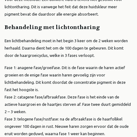
lichtontharing. Dit is vanwege het feit dat deze huidskleur meer
pigment bevat die daardoor alle energie absorbeert.
Behandeling met lichtontharing
Een lichtbehandeling moet in het begin 3 keer om de 2 weken worden
herhaald. Daarna dient het om de 100 dagen te gebeuren. Dit komt
door de haargroeicyclus, welke in 3 fases verloopt.
Fase 1: anagene fase/groeifase. Dit is de fase waarin de haren actief
groeien en de enige fase waarin haren gevoelig zijn voor
lichtbehandeling. Dit komt doordat de concentratie pigment in deze
fast het hoogste is.
Fase 2: catagene fase/afbraakfase. Deze fase is het einde van de
actieve haargroei en de haartjes sterven af. Fase twee duurt gemiddeld
2 – 3 weken.
Fase 3: telogene fase/rustfase: na de afbraakfase is de haarfollikel
ongeveer 100 dagen in rust. Nieuwe haren zorgen ervoor dat de oude
eruit worden geduwd, waarna fase 1 weer kan beginnen.