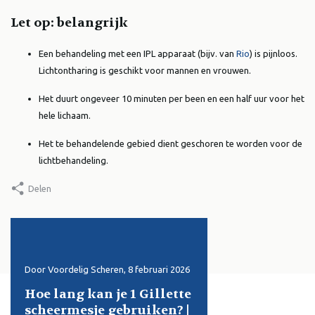
Let op: belangrijk
Een behandeling met een IPL apparaat (bijv. van
Rio
) is pijnloos.
Lichtontharing is geschikt voor mannen en vrouwen.
Het duurt ongeveer 10 minuten per been en een half uur voor het
hele lichaam.
Het te behandelende gebied dient geschoren te worden voor de
lichtbehandeling.
Delen
i
Door Voordelig Scheren, 8 februari 2026
10 augustus 2025
Hoe lang kan je 1 Gillette
Wilkinson Hydro 
ve
scheermesje gebruiken? |
Hydro 3: De Ultie