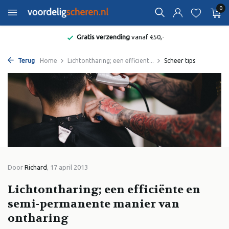
0
Gratis verzending
vanaf €50,-
Terug
Home
Lichtontharing; een efficiënt...
Scheer tips
Door
Richard
, 17 april 2013
Lichtontharing; een efficiënte en
semi-permanente manier van
ontharing