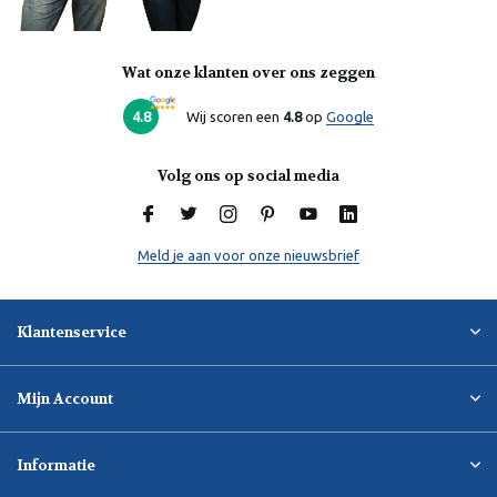
Wat onze klanten over ons zeggen
Laura
Online
4.8
Wij scoren een
4.8
op
Google
Volg ons op social media
Meld je aan voor onze nieuwsbrief
Klantenservice
Mijn Account
Informatie